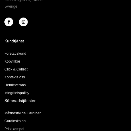
Sverige
Kundtjänst
Företagskund
Köpvillkor
Click & Collect
Kontakta oss
Hemleverans
Integritetspolicy
Sömnadstjänster
Måttbeställda Gardiner
Gardinskolan
Prisexempel