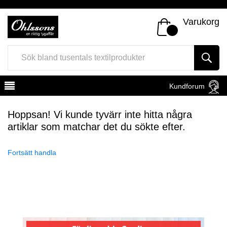
Varukorg
Kundforum
Hoppsan! Vi kunde tyvärr inte hitta några
artiklar som matchar det du sökte efter.
Fortsätt handla
Register
Sign In