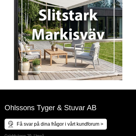
Ohlssons Tyger & Stuvar AB
Få svar på dina frågor i vårt kundforum >
Gräddvägen 29, Umeå