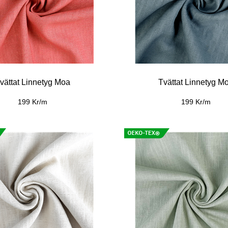
vättat Linnetyg Moa
Tvättat Linnetyg M
199 Kr/m
199 Kr/m