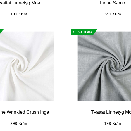
vättat Linnetyg Moa
Linne Samir
199 Kr/m
349 Kr/m
nne Wrinkled Crush Inga
Tvättat Linnetyg M
299 Kr/m
199 Kr/m