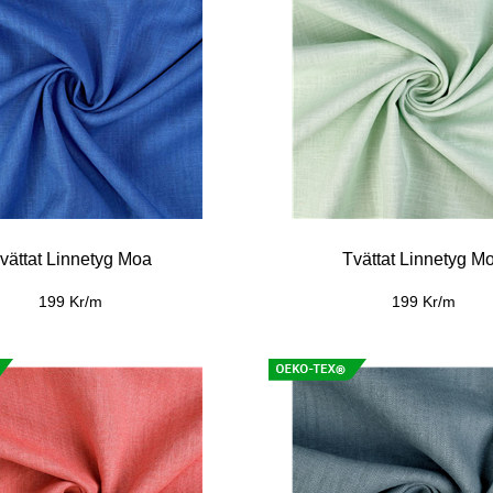
vättat Linnetyg Moa
Tvättat Linnetyg M
199 Kr/m
199 Kr/m