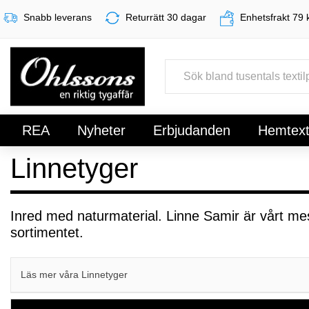
Snabb leverans
Returrätt 30 dagar
Enhetsfrakt 79 
REA
Nyheter
Erbjudanden
Hemtexti
Linnetyger
Register
Sign In
Inred med naturmaterial. Linne Samir är vårt mest
sortimentet.
Läs mer våra Linnetyger