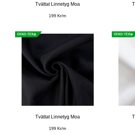
Tvättat Linnetyg Moa
T
199 Kr/m
Tvättat Linnetyg Moa
T
199 Kr/m