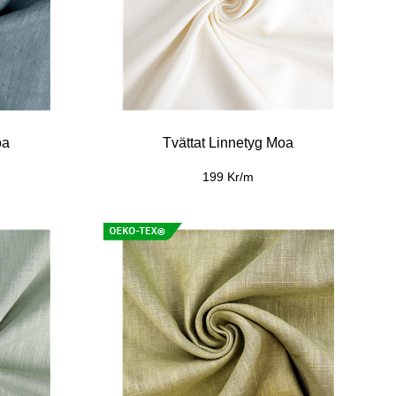
oa
Tvättat Linnetyg Moa
199 Kr/m