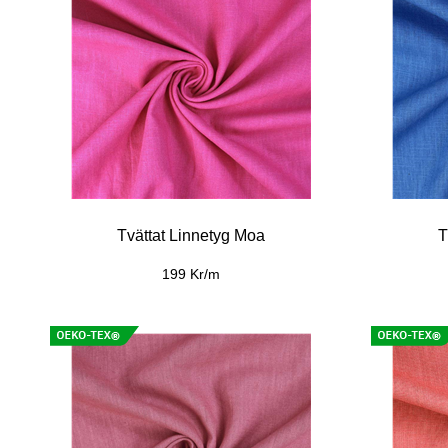
Tvättat Linnetyg Moa
T
199 Kr/m