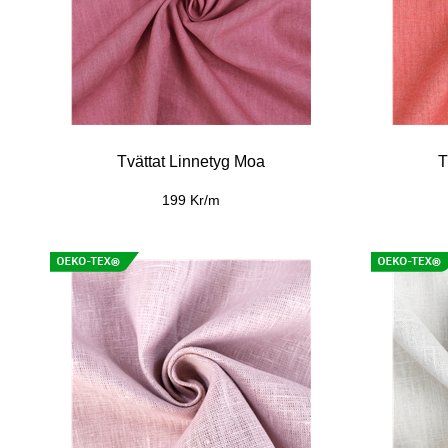
Tvättat Linnetyg Moa
T
199 Kr/m