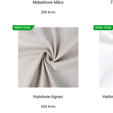
Möbellinne Måns
T
299 Kr/m
Halvlinne Agnes
Helli
169 Kr/m