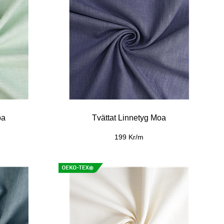
oa
Tvättat Linnetyg Moa
199 Kr/m