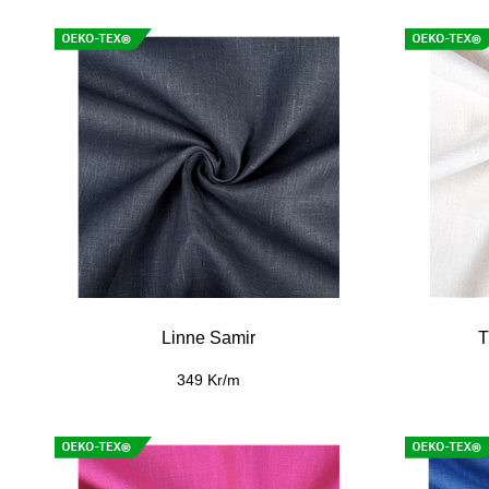
Linne Samir
T
349 Kr/m