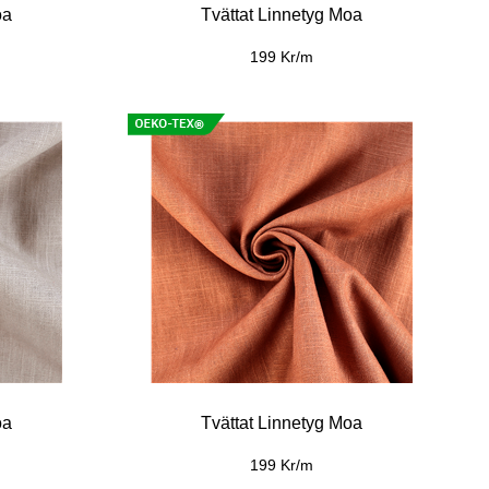
oa
Tvättat Linnetyg Moa
199 Kr/m
oa
Tvättat Linnetyg Moa
199 Kr/m