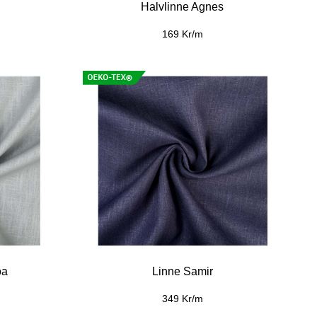
Halvlinne Agnes
169 Kr/m
oa
Linne Samir
349 Kr/m