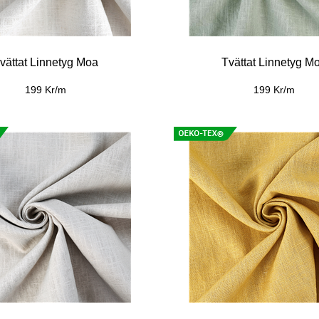
vättat Linnetyg Moa
Tvättat Linnetyg M
199 Kr/m
199 Kr/m