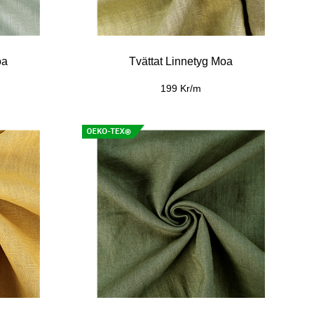
oa
Tvättat Linnetyg Moa
199 Kr/m