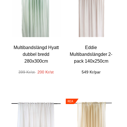
Multibandslängd Hyatt
Eddie
dubbel bredd
Multibandslängder 2-
280x300cm
pack 140x250cm
399 Kr/st
200 Kr/st
549 Kr/par