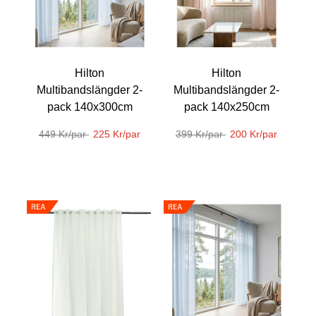
Hilton
Hilton
Multibandslängder 2-
Multibandslängder 2-
pack 140x300cm
pack 140x250cm
449 Kr/par
225 Kr/par
399 Kr/par
200 Kr/par