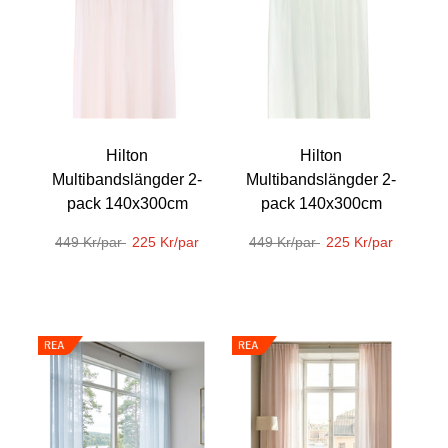
Hilton
Hilton
Multibandslängder 2-
Multibandslängder 2-
pack 140x300cm
pack 140x300cm
449 Kr/par
225 Kr/par
449 Kr/par
225 Kr/par