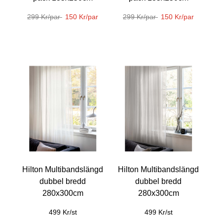
299 Kr/par
150 Kr/par
299 Kr/par
150 Kr/par
Hilton Multibandslängd
Hilton Multibandslängd
dubbel bredd
dubbel bredd
280x300cm
280x300cm
499 Kr/st
499 Kr/st