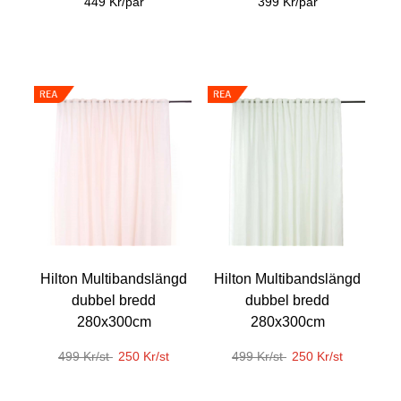
449 Kr/par
399 Kr/par
Hilton Multibandslängd
Hilton Multibandslängd
dubbel bredd
dubbel bredd
280x300cm
280x300cm
499 Kr/st
250 Kr/st
499 Kr/st
250 Kr/st