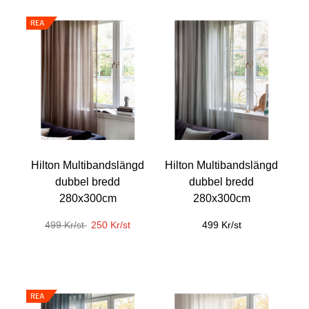
Hilton Multibandslängd
Hilton Multibandslängd
dubbel bredd
dubbel bredd
280x300cm
280x300cm
499 Kr/st
250 Kr/st
499 Kr/st