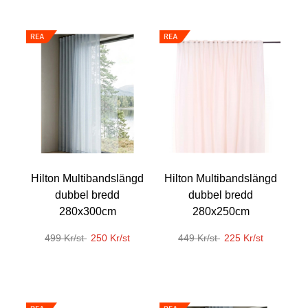
Hilton Multibandslängd
Hilton Multibandslängd
dubbel bredd
dubbel bredd
280x300cm
280x250cm
499 Kr/st
250 Kr/st
449 Kr/st
225 Kr/st