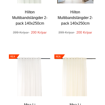
Hilton
Hilton
Multibandslängder 2-
Multibandslängder 2-
pack 140x250cm
pack 140x250cm
399 Kr/par
200 Kr/par
399 Kr/par
200 Kr/par
Moa Li
Moa Li