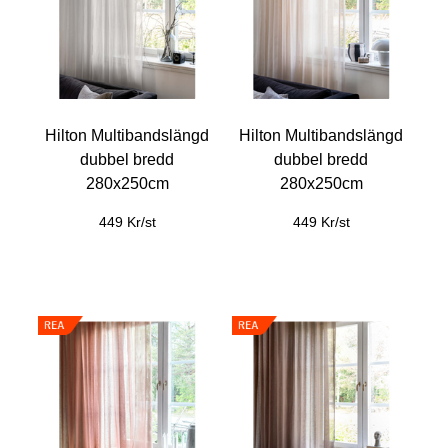
Hilton Multibandslängd
Hilton Multibandslängd
dubbel bredd
dubbel bredd
280x250cm
280x250cm
449 Kr/st
449 Kr/st