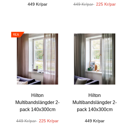
449 Kr/par
449 Kr/par
225 Kr/par
Hilton
Hilton
Multibandslängder 2-
Multibandslängder 2-
pack 140x300cm
pack 140x300cm
449 Kr/par
225 Kr/par
449 Kr/par