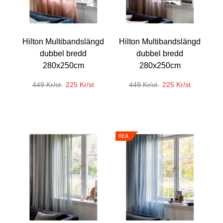
Hilton Multibandslängd
Hilton Multibandslängd
dubbel bredd
dubbel bredd
280x250cm
280x250cm
449 Kr/st
225 Kr/st
449 Kr/st
225 Kr/st