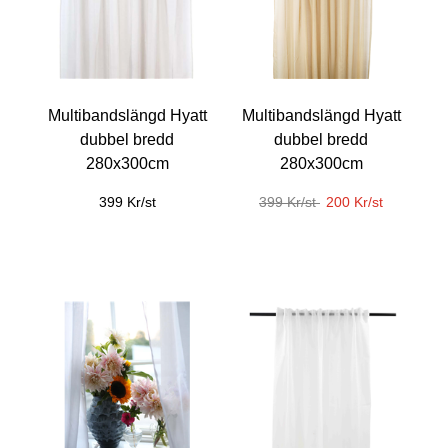
Multibandslängd Hyatt
Multibandslängd Hyatt
dubbel bredd
dubbel bredd
280x300cm
280x300cm
399 Kr/st
399 Kr/st
200 Kr/st