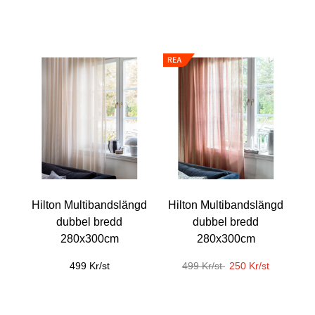
Hilton Multibandslängd
Hilton Multibandslängd
dubbel bredd
dubbel bredd
280x300cm
280x300cm
499 Kr/st
499 Kr/st
250 Kr/st