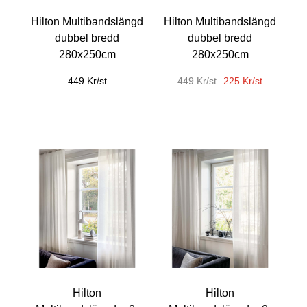
Hilton Multibandslängd
Hilton Multibandslängd
dubbel bredd
dubbel bredd
280x250cm
280x250cm
449 Kr/st
449 Kr/st
225 Kr/st
Hilton
Hilton