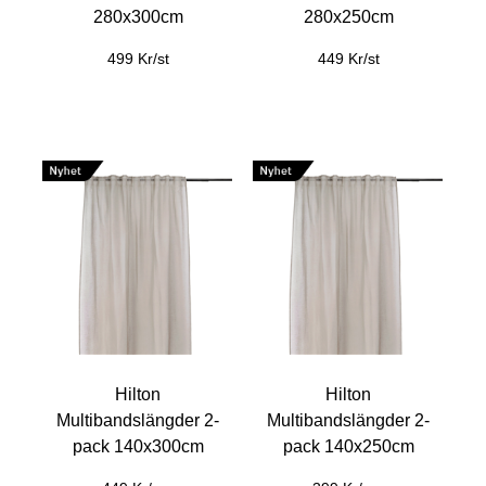
280x300cm
280x250cm
499 Kr/st
449 Kr/st
Hilton
Hilton
Multibandslängder 2-
Multibandslängder 2-
pack 140x300cm
pack 140x250cm