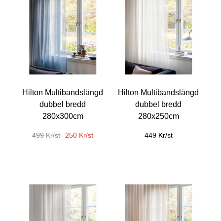
Hilton Multibandslängd
Hilton Multibandslängd
dubbel bredd
dubbel bredd
280x300cm
280x250cm
499 Kr/st
250 Kr/st
449 Kr/st