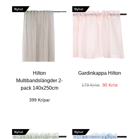
Hilton
Gardinkappa Hilton
Multibandslängder 2-
179 Kr/st
90 Kr/st
pack 140x250cm
399 Kr/par