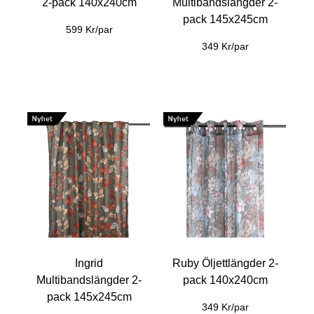
2-pack 140x240cm
Multibandslängder 2-
pack 145x245cm
599 Kr/par
349 Kr/par
Ingrid
Ruby Öljettlängder 2-
Multibandslängder 2-
pack 140x240cm
pack 145x245cm
349 Kr/par