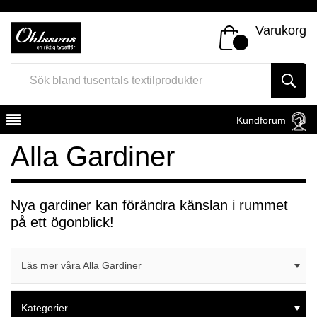
Varukorg
Kundforum
Alla Gardiner
Nya gardiner kan förändra känslan i rummet
på ett ögonblick!
Register
Sign In
Läs mer våra Alla Gardiner
Kategorier