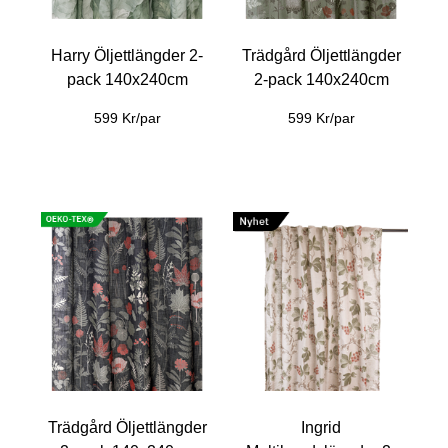
Harry Öljettlängder 2-
Trädgård Öljettlängder
pack 140x240cm
2-pack 140x240cm
599 Kr/par
599 Kr/par
Trädgård Öljettlängder
Ingrid