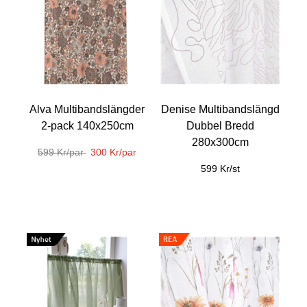
Alva Multibandslängder
Denise Multibandslängd
2-pack 140x250cm
Dubbel Bredd
280x300cm
599 Kr/par
300 Kr/par
599 Kr/st