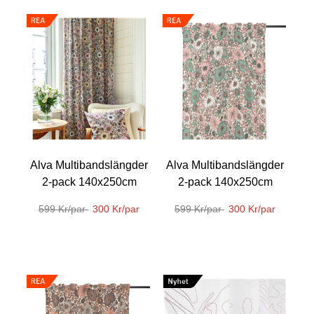
Alva Multibandslängder
Alva Multibandslängder
2-pack 140x250cm
2-pack 140x250cm
599 Kr/par
300 Kr/par
599 Kr/par
300 Kr/par