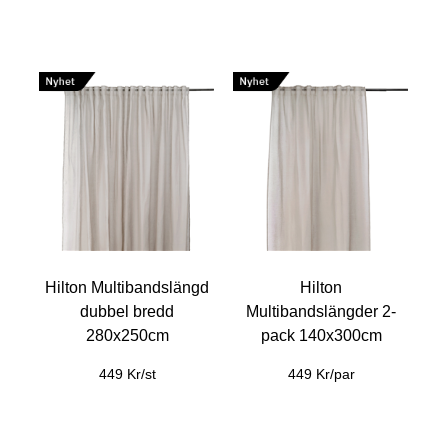
Hilton Multibandslängd
Hilton
dubbel bredd
Multibandslängder 2-
280x250cm
pack 140x300cm
449 Kr/st
449 Kr/par