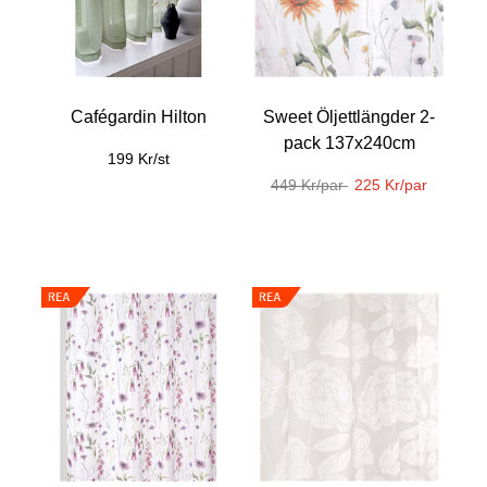
Cafégardin Hilton
Sweet Öljettlängder 2-
pack 137x240cm
199 Kr/st
449 Kr/par
225 Kr/par