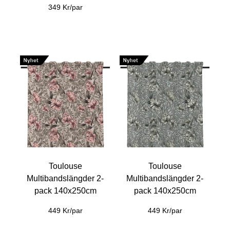
349 Kr/par
Toulouse
Toulouse
Multibandslängder 2-
Multibandslängder 2-
pack 140x250cm
pack 140x250cm
449 Kr/par
449 Kr/par