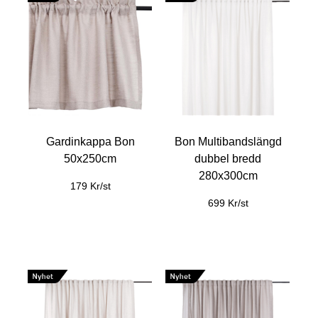
Gardinkappa Bon
Bon Multibandslängd
50x250cm
dubbel bredd
280x300cm
179 Kr/st
699 Kr/st