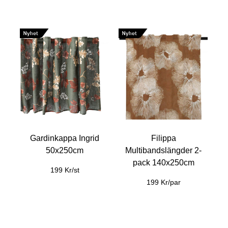
Gardinkappa Ingrid
Filippa
50x250cm
Multibandslängder 2-
pack 140x250cm
199 Kr/st
199 Kr/par