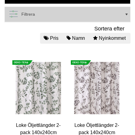
Filtrera
Sortera efter
Pris
Namn
Nyinkommet
Loke Öljettlängder 2-
Loke Öljettlängder 2-
pack 140x240cm
pack 140x240cm