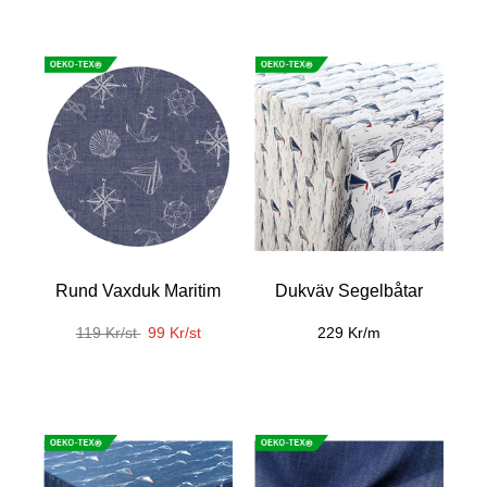
Rund Vaxduk Maritim
Dukväv Segelbåtar
119 Kr/st
99 Kr/st
229 Kr/m