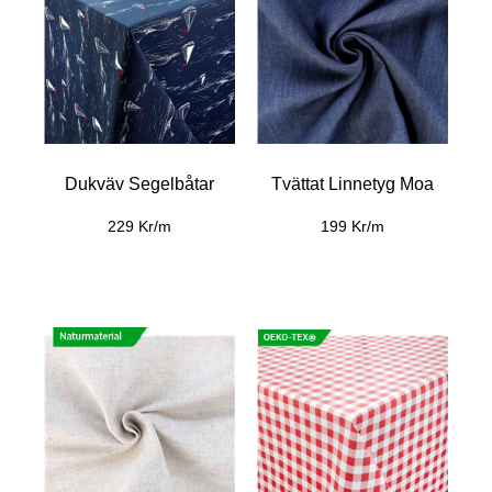
Dukväv Segelbåtar
Tvättat Linnetyg Moa
229 Kr/m
199 Kr/m