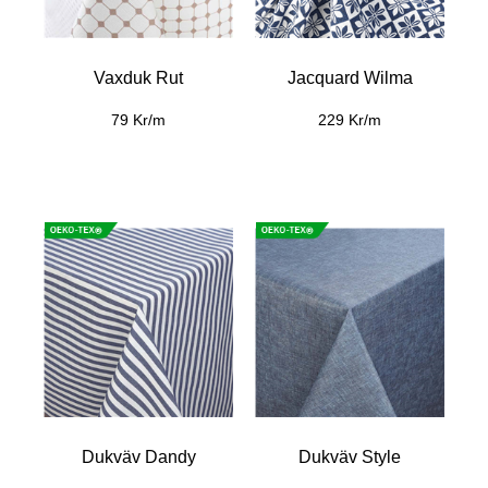
Vaxduk Rut
Jacquard Wilma
79 Kr/m
229 Kr/m
Dukväv Dandy
Dukväv Style