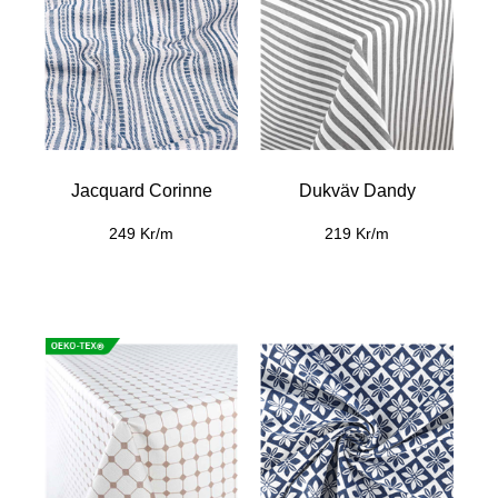
Jacquard Corinne
Dukväv Dandy
249 Kr/m
219 Kr/m