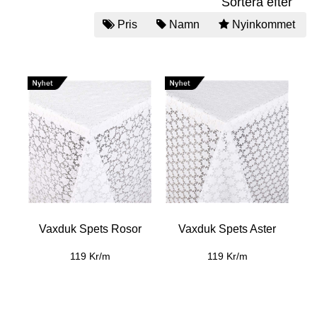
Sortera efter
Pris
Namn
Nyinkommet
Vaxduk Spets Rosor
Vaxduk Spets Aster
119 Kr/m
119 Kr/m