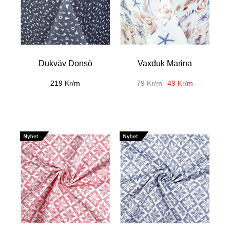
Dukväv Donsö
Vaxduk Marina
219 Kr/m
79 Kr/m
49 Kr/m