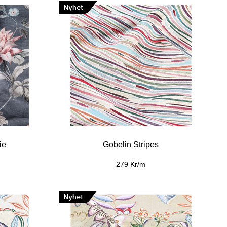
ie
Gobelin Stripes
279 Kr/m