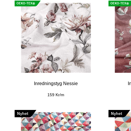
Inredningstyg Nessie
I
159 Kr/m