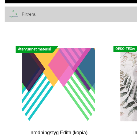
Filtrera
Inredningstyg Edith (kopia)
I