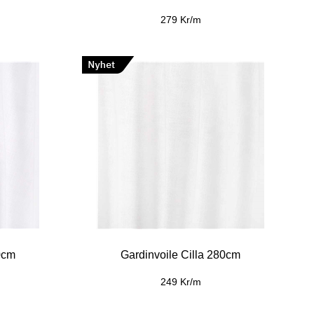
279 Kr/m
0cm
Gardinvoile Cilla 280cm
249 Kr/m