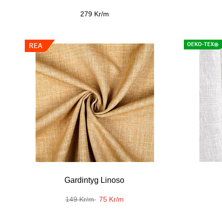
279 Kr/m
Gardintyg Linoso
149 Kr/m
75 Kr/m