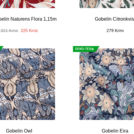
elin Naturens Flora 1,15m
Gobelin Citronkvis
321 Kr/st
225 Kr/st
279 Kr/m
Gobelin Owl
Gobelin Eira