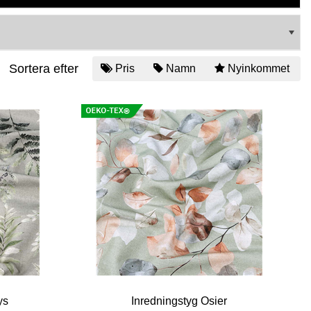
Sortera efter
Pris
Namn
Nyinkommet
ys
Inredningstyg Osier