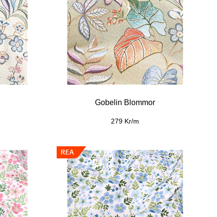
Gobelin Blommor
279 Kr/m