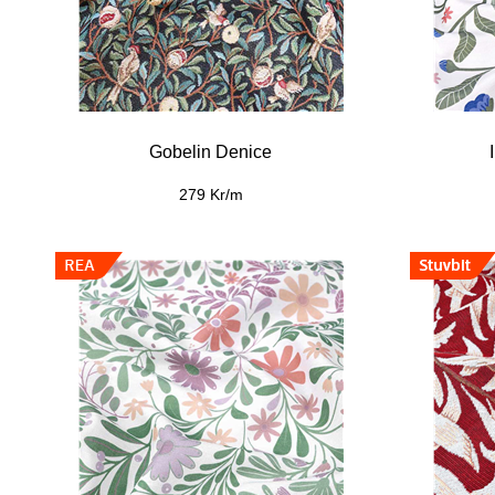
Gobelin Denice
279 Kr/m