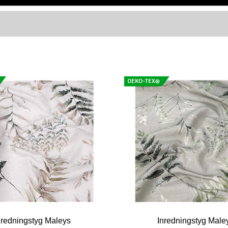
nredningstyg Maleys
Inredningstyg Male