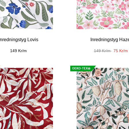
Inredningstyg Lovis
Inredningstyg Haz
149 Kr/m
149 Kr/m
75 Kr/m