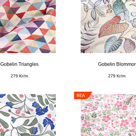
Gobelin Triangles
Gobelin Blommor
279 Kr/m
279 Kr/m