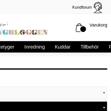
Kundforum
Varukorg
tetyger
Inredning
Kuddar
Tillbehör
P