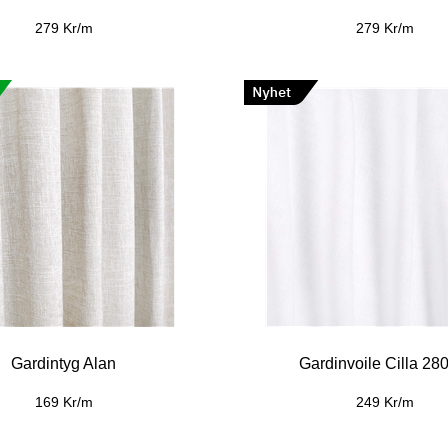
279 Kr/m
279 Kr/m
Gardintyg Alan
Gardinvoile Cilla 28
169 Kr/m
249 Kr/m