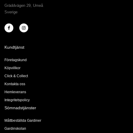
Gräddvägen 29, Umeå
Sverige
Kundtjänst
Företagskund
Köpvillkor
Click & Collect
Kontakta oss
Hemleverans
Integritetspolicy
Sömnadstjänster
Måttbeställda Gardiner
Gardinskolan