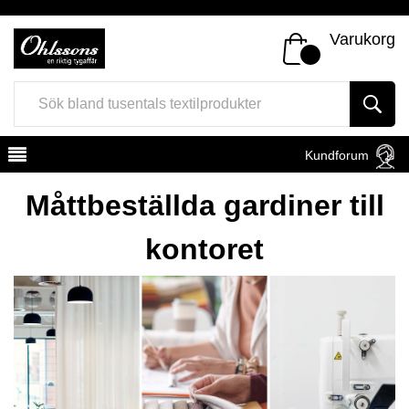
Varukorg
Kundforum
Måttbeställda gardiner till
kontoret
Register
Sign In