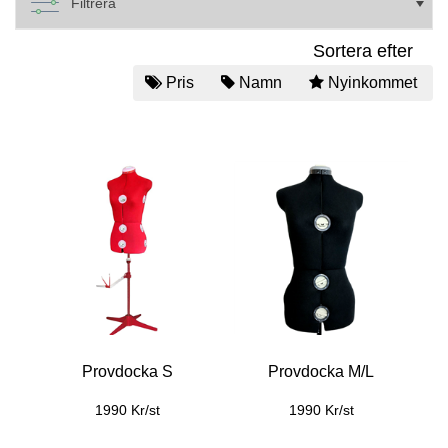
Filtrera
Sortera efter
Pris
Namn
Nyinkommet
Provdocka S
Provdocka M/L
1990 Kr/st
1990 Kr/st