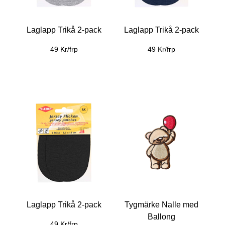
Laglapp Trikå 2-pack
Laglapp Trikå 2-pack
49 Kr/frp
49 Kr/frp
Laglapp Trikå 2-pack
Tygmärke Nalle med
Ballong
49 Kr/frp