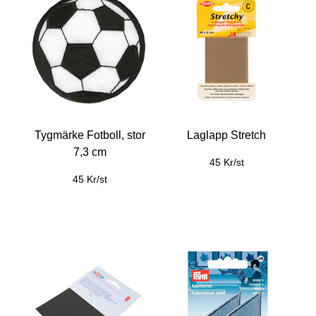
Tygmärke Fotboll, stor
Laglapp Stretch
7,3 cm
45 Kr/st
45 Kr/st