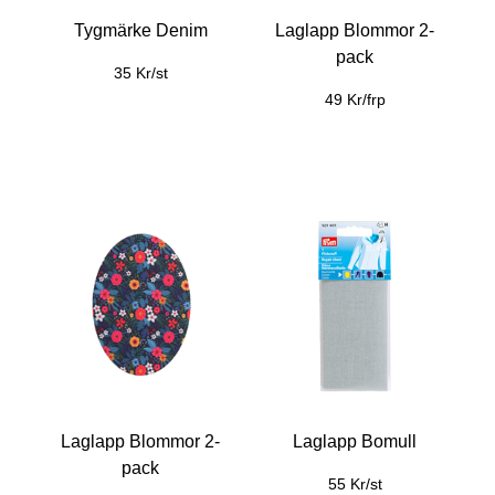
Tygmärke Denim
Laglapp Blommor 2-
pack
35 Kr/st
49 Kr/frp
Laglapp Blommor 2-
Laglapp Bomull
pack
55 Kr/st