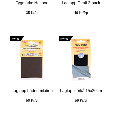
Tygmärke Hellooo
Laglapp Giraff 2-pack
35 Kr/st
49 Kr/frp
Laglapp Läderimitation
Laglapp Trikå 15x20cm
59 Kr/st
59 Kr/st