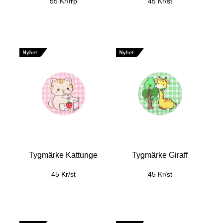
55 Kr/frp
45 Kr/st
Tygmärke Kattunge
Tygmärke Giraff
45 Kr/st
45 Kr/st