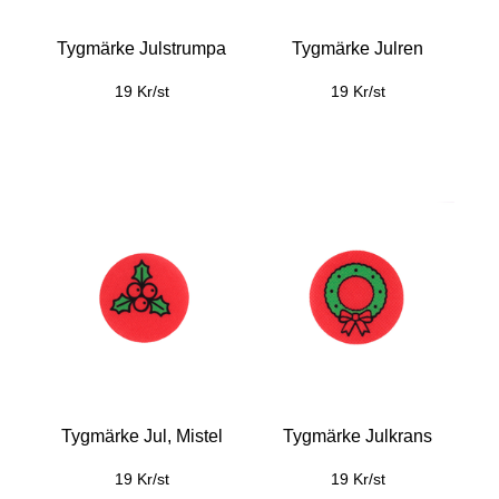
Tygmärke Julstrumpa
Tygmärke Julren
19 Kr/st
19 Kr/st
Tygmärke Jul, Mistel
Tygmärke Julkrans
19 Kr/st
19 Kr/st