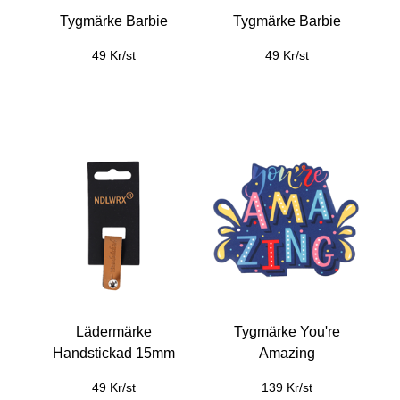
Tygmärke Barbie
Tygmärke Barbie
49 Kr/st
49 Kr/st
Lädermärke
Tygmärke You're
Handstickad 15mm
Amazing
49 Kr/st
139 Kr/st