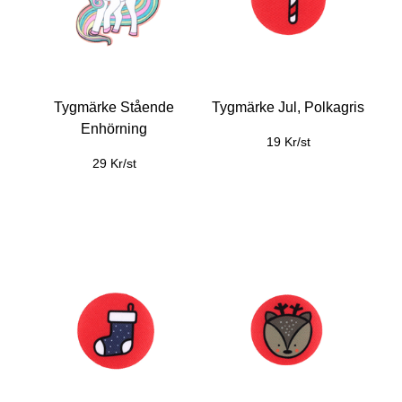
Tygmärke Stående
Tygmärke Jul, Polkagris
Enhörning
19 Kr/st
29 Kr/st