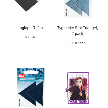
Laglapp Reflex
Tygmärke Stor Triangel,
2-pack
69 Kr/st
55 Kr/par