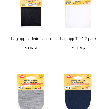
Laglapp Läderimitation
Laglapp Trikå 2-pack
59 Kr/st
49 Kr/frp