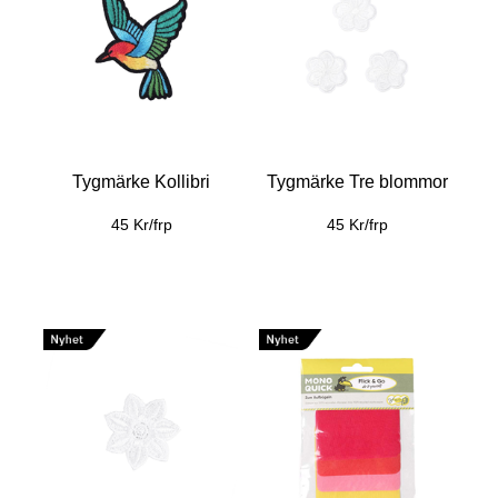
Tygmärke Kollibri
Tygmärke Tre blommor
45 Kr/frp
45 Kr/frp