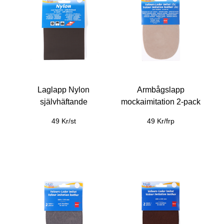
Laglapp Nylon
Armbågslapp
självhäftande
mockaimitation 2-pack
49 Kr/st
49 Kr/frp