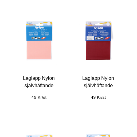
Laglapp Nylon
Laglapp Nylon
självhäftande
självhäftande
49 Kr/st
49 Kr/st