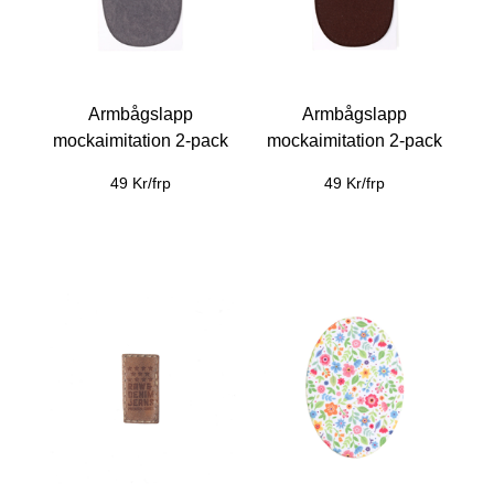
Armbågslapp
Armbågslapp
mockaimitation 2-pack
mockaimitation 2-pack
49 Kr/frp
49 Kr/frp