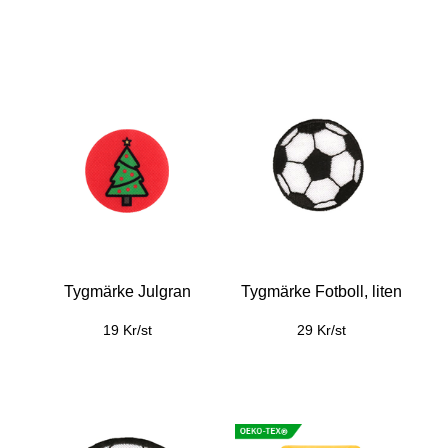
Tygmärke Julgran
Tygmärke Fotboll, liten
19 Kr/st
29 Kr/st