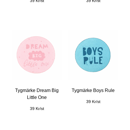
39 Kr/st
39 Kr/st
Tygmärke Dream Big
Tygmärke Boys Rule
Little One
39 Kr/st
39 Kr/st