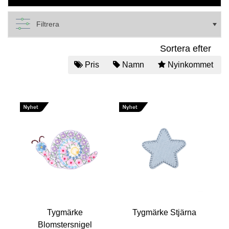
Filtrera
Sortera efter
Pris
Namn
Nyinkommet
Tygmärke
Tygmärke Stjärna
Blomstersnigel