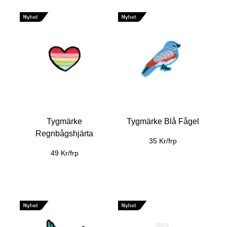
Tygmärke
Tygmärke Blå Fågel
Regnbågshjärta
35 Kr/frp
49 Kr/frp