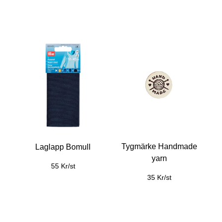
Tygmärke Handmade
Laglapp Bomull
yarn
55 Kr/st
35 Kr/st