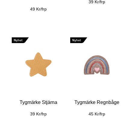
39 Kr/frp
49 Kr/frp
Tygmärke Stjärna
Tygmärke Regnbåge
39 Kr/frp
45 Kr/frp