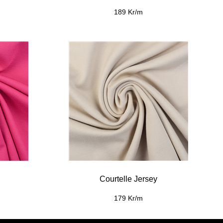
189 Kr/m
Courtelle Jersey
179 Kr/m