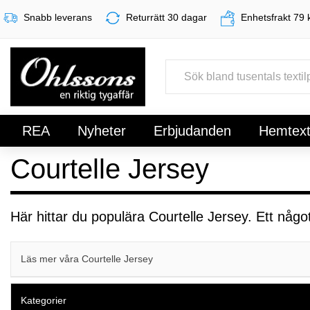
Snabb leverans
Returrätt 30 dagar
Enhetsfrakt 79 
REA
Nyheter
Erbjudanden
Hemtexti
Courtelle Jersey
Register
Sign In
Här hittar du populära Courtelle Jersey. Ett något
Läs mer våra Courtelle Jersey
Kategorier