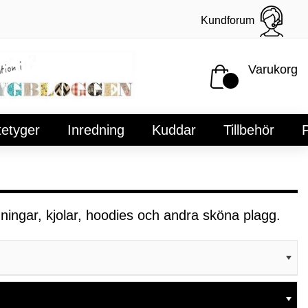
Kundforum
Varukorg
tetyger
Inredning
Kuddar
Tillbehör
P
änningar, kjolar, hoodies och andra sköna plagg.