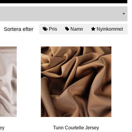
Sortera efter
Pris
Namn
Nyinkommet
ey
Tunn Courtelle Jersey