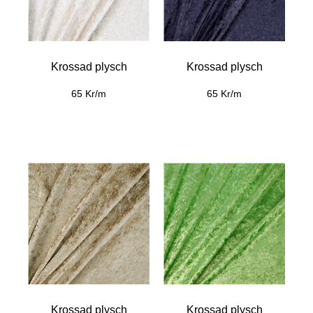
Krossad plysch
Krossad plysch
65 Kr/m
65 Kr/m
Krossad plysch
Krossad plysch