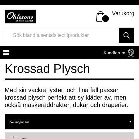
Varukorg
Kundforum
Krossad Plysch
Med sin vackra lyster, och fina fall passar
krossad plysch perfekt att sy kläder av, men
Register
Sign In
också maskeraddräkter, dukar och draperier.
Kategorier