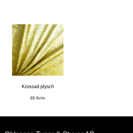
Krossad plysch
65 Kr/m