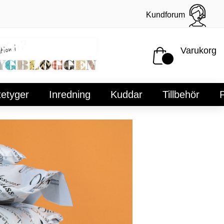
Kundforum
Varukorg
tetyger
Inredning
Kuddar
Tillbehör
P