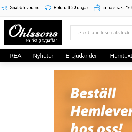
Snabb leverans
Returrätt 30 dagar
Enhetsfrakt 79 
REA
Nyheter
Erbjudanden
Hemtexti
Register
Sign In