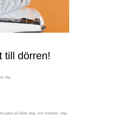
till dörren!
sar dig.
tt paket på både dag- och kvällstid. välja