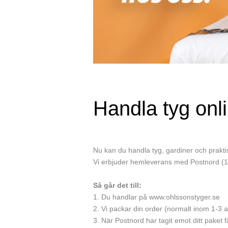
Handla tyg onlin
Nu kan du handla tyg, gardiner och praktis
Vi erbjuder hemleverans med Postnord (
Så går det till:
1. Du handlar på www.ohlssonstyger.se
2. Vi packar din order (normalt inom 1-3 
3. När Postnord har tagit emot ditt paket f