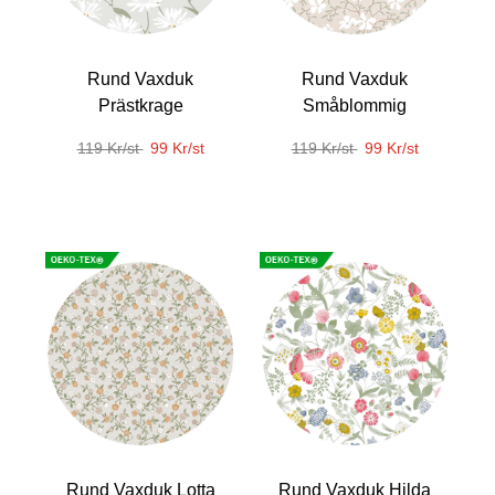
Rund Vaxduk
Rund Vaxduk
Prästkrage
Småblommig
119 Kr/st
99 Kr/st
119 Kr/st
99 Kr/st
Rund Vaxduk Lotta
Rund Vaxduk Hilda