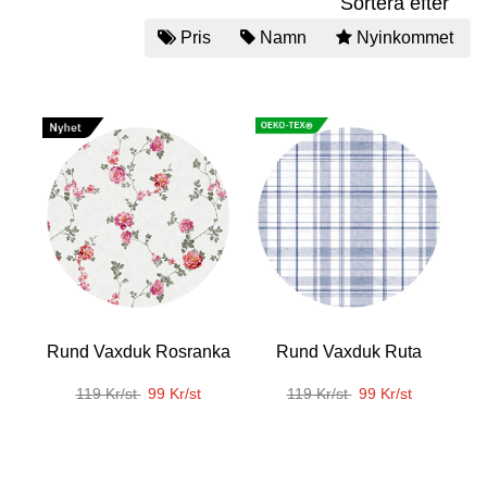
Sortera efter
Pris
Namn
Nyinkommet
Rund Vaxduk Rosranka
Rund Vaxduk Ruta
119 Kr/st
99 Kr/st
119 Kr/st
99 Kr/st