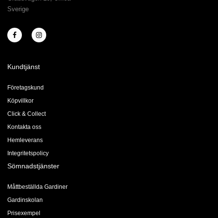
Sverige
Kundtjänst
Företagskund
Köpvillkor
Click & Collect
Kontakta oss
Hemleverans
Integritetspolicy
Sömnadstjänster
Måttbeställda Gardiner
Gardinskolan
Prisexempel