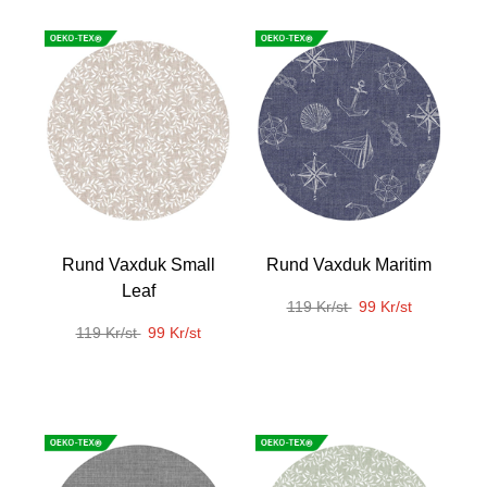
Rund Vaxduk Small
Rund Vaxduk Maritim
Leaf
119 Kr/st
99 Kr/st
119 Kr/st
99 Kr/st