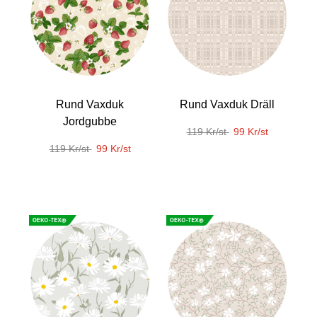
Rund Vaxduk
Rund Vaxduk Dräll
Jordgubbe
119 Kr/st
99 Kr/st
119 Kr/st
99 Kr/st