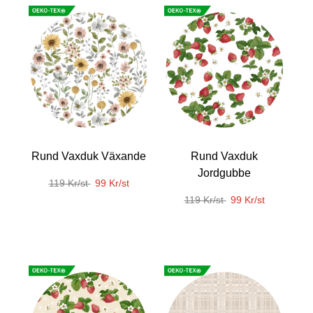
Rund Vaxduk Växande
Rund Vaxduk
Jordgubbe
119 Kr/st
99 Kr/st
119 Kr/st
99 Kr/st