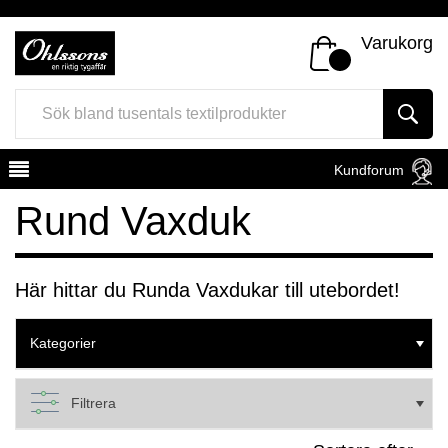
Varukorg
Kundforum
Rund Vaxduk
Här hittar du Runda Vaxdukar till utebordet!
Register
Sign In
Kategorier
Filtrera