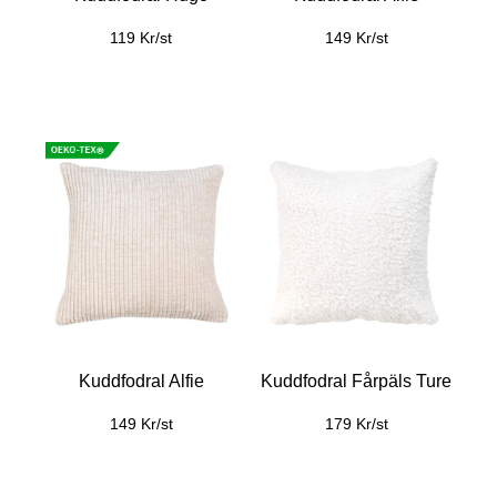
119 Kr/st
149 Kr/st
Kuddfodral Alfie
Kuddfodral Fårpäls Ture
149 Kr/st
179 Kr/st