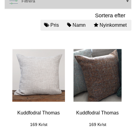
Filtrera
Sortera efter
Pris
Namn
Nyinkommet
Kuddfodral Thomas
Kuddfodral Thomas
169 Kr/st
169 Kr/st