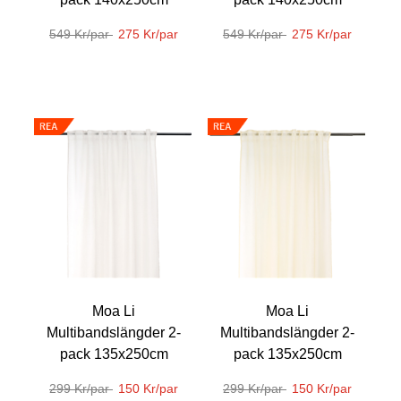
549 Kr/par
275 Kr/par
549 Kr/par
275 Kr/par
Moa Li
Moa Li
Multibandslängder 2-
Multibandslängder 2-
pack 135x250cm
pack 135x250cm
299 Kr/par
150 Kr/par
299 Kr/par
150 Kr/par