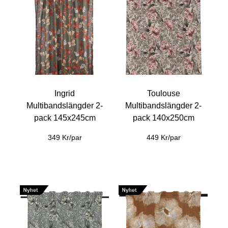
Ingrid
Toulouse
Multibandslängder 2-
Multibandslängder 2-
pack 145x245cm
pack 140x250cm
349 Kr/par
449 Kr/par