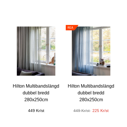
Hilton Multibandslängd
Hilton Multibandslängd
dubbel bredd
dubbel bredd
280x250cm
280x250cm
449 Kr/st
449 Kr/st
225 Kr/st