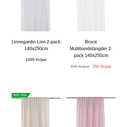
Linnegardin Linn 2-pack
Bruce
140x250cm
Multibandslängder 2-
pack 140x250cm
1099 Kr/par
499 Kr/par
250 Kr/par