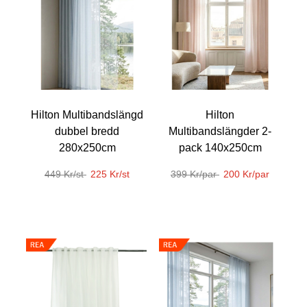
Hilton Multibandslängd
Hilton
dubbel bredd
Multibandslängder 2-
280x250cm
pack 140x250cm
449 Kr/st
225 Kr/st
399 Kr/par
200 Kr/par