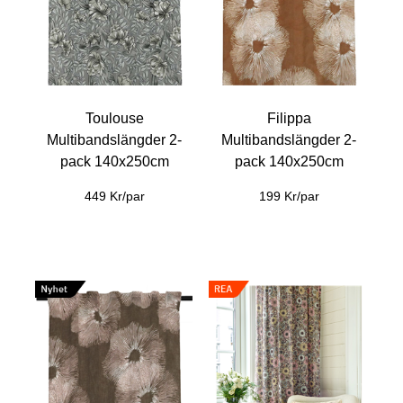
Toulouse
Filippa
Multibandslängder 2-
Multibandslängder 2-
pack 140x250cm
pack 140x250cm
449 Kr/par
199 Kr/par