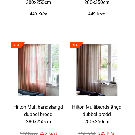
280x250cm
280x250cm
449 Kr/st
449 Kr/st
Hilton Multibandslängd
Hilton Multibandslängd
dubbel bredd
dubbel bredd
280x250cm
280x250cm
449 Kr/st
225 Kr/st
449 Kr/st
225 Kr/st