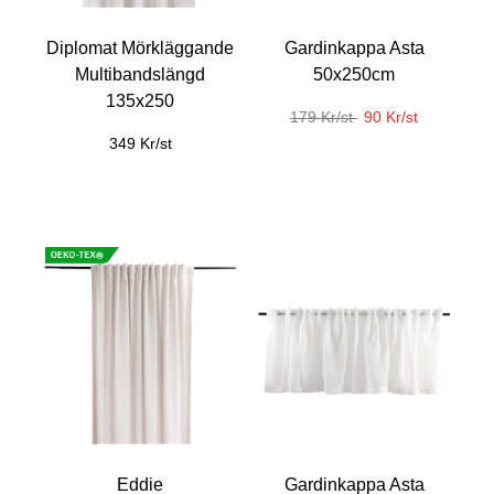
Diplomat Mörkläggande
Gardinkappa Asta
Multibandslängd
50x250cm
135x250
179 Kr/st
90 Kr/st
349 Kr/st
Eddie
Gardinkappa Asta