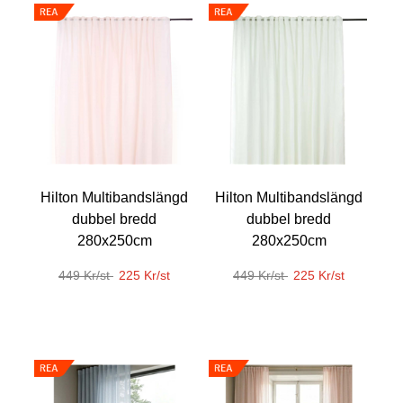
Hilton Multibandslängd
Hilton Multibandslängd
dubbel bredd
dubbel bredd
280x250cm
280x250cm
449 Kr/st
225 Kr/st
449 Kr/st
225 Kr/st