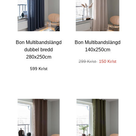
Bon Multibandslängd
Bon Multibandslängd
dubbel bredd
140x250cm
280x250cm
299 Kr/st
150 Kr/st
599 Kr/st