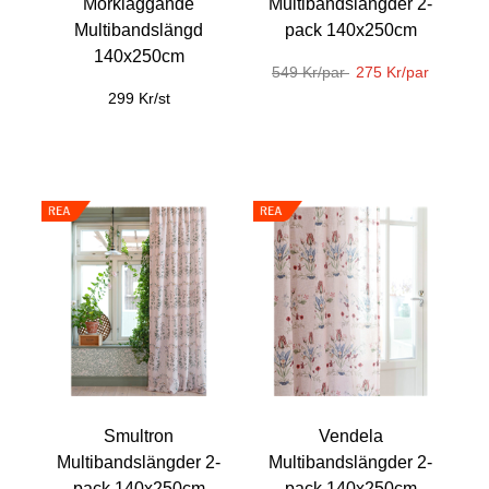
Mörkläggande
Multibandslängder 2-
Multibandslängd
pack 140x250cm
140x250cm
549 Kr/par
275 Kr/par
299 Kr/st
Smultron
Vendela
Multibandslängder 2-
Multibandslängder 2-
pack 140x250cm
pack 140x250cm