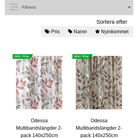
Filtrera
Sortera efter
Pris
Namn
Nyinkommet
Odessa
Odessa
Multibandslängder 2-
Multibandslängder 2-
pack 140x250cm
pack 140x250cm