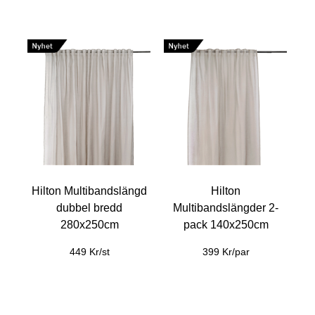
Hilton Multibandslängd
Hilton
dubbel bredd
Multibandslängder 2-
280x250cm
pack 140x250cm
449 Kr/st
399 Kr/par