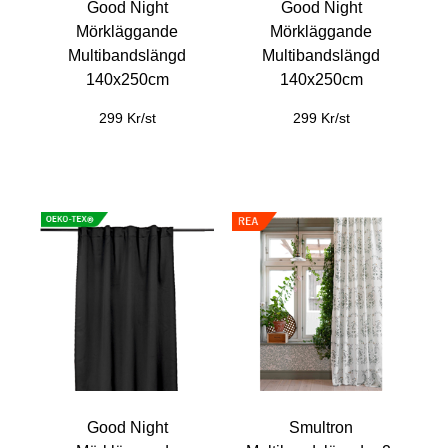
Good Night
Good Night
Mörkläggande
Mörkläggande
Multibandslängd
Multibandslängd
140x250cm
140x250cm
299 Kr/st
299 Kr/st
Good Night
Smultron