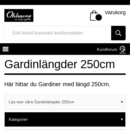
Varukorg
Kundforum
Gardinlängder 250cm
Här hittar du Gardiner med längd 250cm.
Register
Sign In
Läs mer våra Gardinlängder 250cm
Kategorier