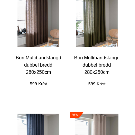
Bon Multibandslängd
Bon Multibandslängd
dubbel bredd
dubbel bredd
280x250cm
280x250cm
599 Kr/st
599 Kr/st