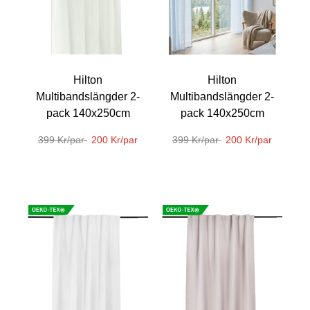
Hilton
Hilton
Multibandslängder 2-
Multibandslängder 2-
pack 140x250cm
pack 140x250cm
399 Kr/par
200 Kr/par
399 Kr/par
200 Kr/par