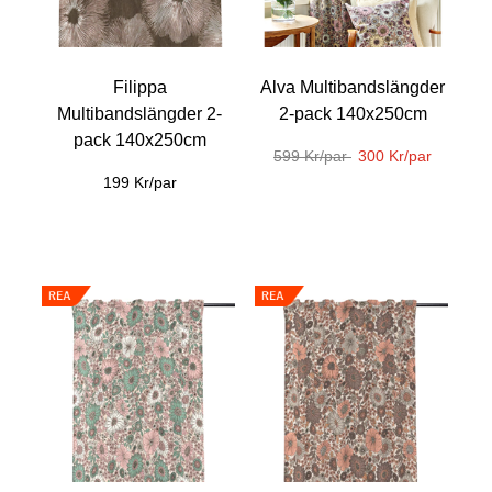
Filippa
Alva Multibandslängder
Multibandslängder 2-
2-pack 140x250cm
pack 140x250cm
599 Kr/par
300 Kr/par
199 Kr/par