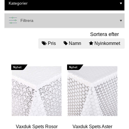
Kategorier
Filtrera
Sortera efter
Pris
Namn
Nyinkommet
Vaxduk Spets Rosor
Vaxduk Spets Aster