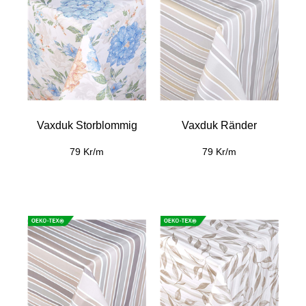
Vaxduk Storblommig
Vaxduk Ränder
79 Kr/m
79 Kr/m