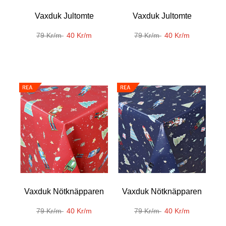
Vaxduk Jultomte
Vaxduk Jultomte
79 Kr/m
40 Kr/m
79 Kr/m
40 Kr/m
Vaxduk Nötknäpparen
Vaxduk Nötknäpparen
79 Kr/m
40 Kr/m
79 Kr/m
40 Kr/m