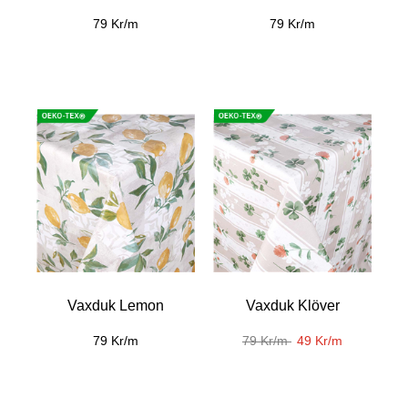
79 Kr/m
79 Kr/m
Vaxduk Lemon
Vaxduk Klöver
79 Kr/m
79 Kr/m
49 Kr/m