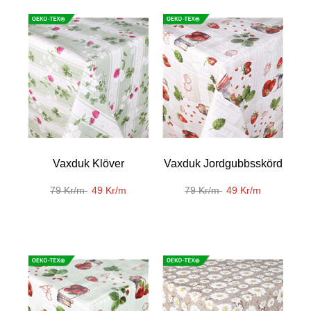
Vaxduk Klöver
Vaxduk Jordgubbsskörd
79 Kr/m
49 Kr/m
79 Kr/m
49 Kr/m