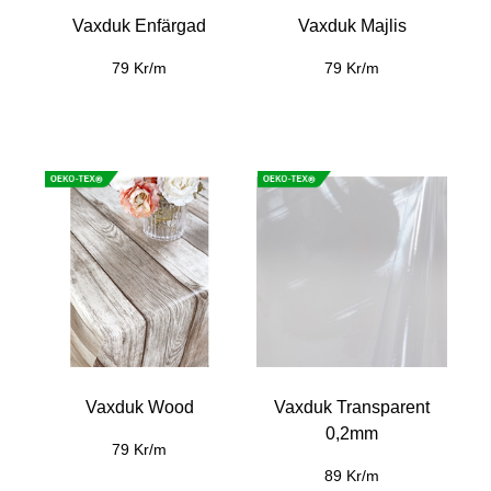
Vaxduk Enfärgad
Vaxduk Majlis
79 Kr/m
79 Kr/m
Vaxduk Wood
Vaxduk Transparent
0,2mm
79 Kr/m
89 Kr/m