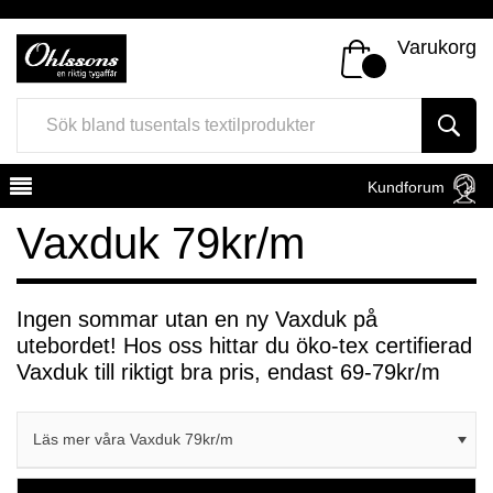
Varukorg
Kundforum
Vaxduk 79kr/m
Ingen sommar utan en ny Vaxduk på
utebordet! Hos oss hittar du öko-tex certifierad
Register
Sign In
Vaxduk till riktigt bra pris, endast 69-79kr/m
Läs mer våra Vaxduk 79kr/m