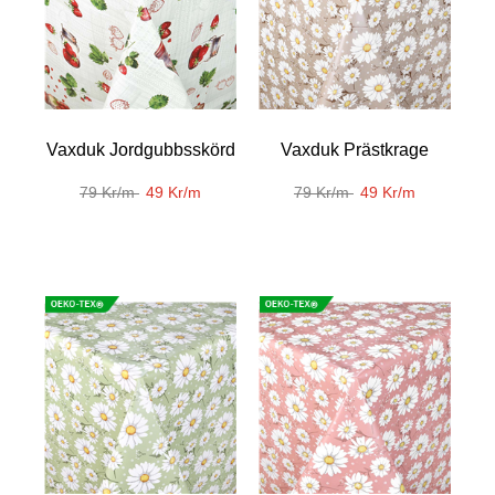
Vaxduk Jordgubbsskörd
Vaxduk Prästkrage
79 Kr/m
49 Kr/m
79 Kr/m
49 Kr/m