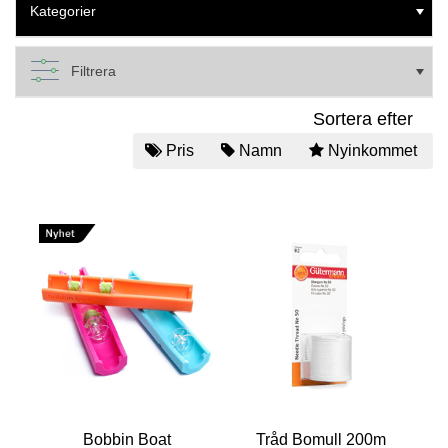
Kategorier
Filtrera
Sortera efter
Pris
Namn
Nyinkommet
Bobbin Boat
Tråd Bomull 200m