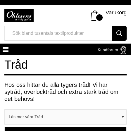
Varukorg
Kundforum
Tråd
Hos oss hittar du alla tygers tråd! Vi har
sytråd, overlocktråd och extra stark tråd om
Register
Sign In
det behövs!
Läs mer våra Tråd