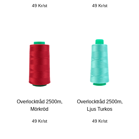
49 Kr/st
49 Kr/st
Overlocktråd 2500m,
Overlocktråd 2500m,
Mörkröd
Ljus Turkos
49 Kr/st
49 Kr/st