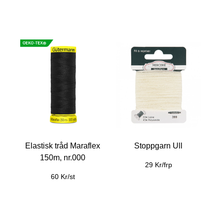
Elastisk tråd Maraflex
Stoppgarn Ull
150m, nr.000
29 Kr/frp
60 Kr/st