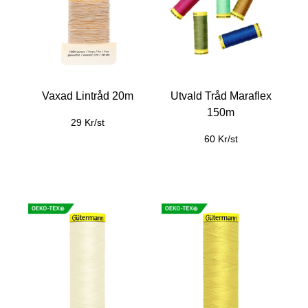
Vaxad Lintråd 20m
Utvald Tråd Maraflex
150m
29 Kr/st
60 Kr/st