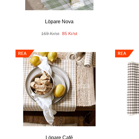
Löpare Nova
169 Kr/st
85 Kr/st
Löpare Café