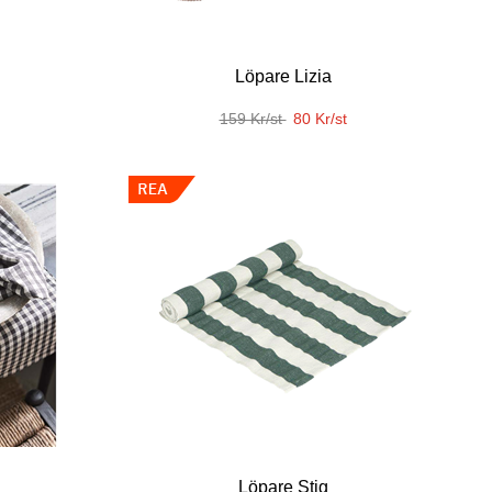
Löpare Lizia
159 Kr/st
80 Kr/st
Löpare Stig