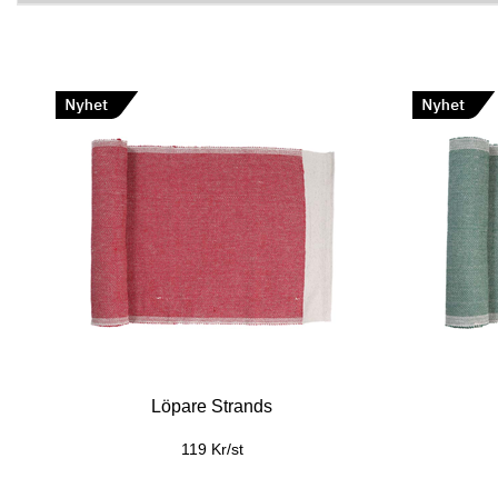
Löpare Strands
119 Kr/st