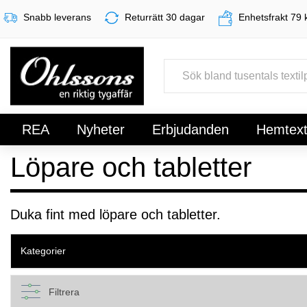
Snabb leverans
Returrätt 30 dagar
Enhetsfrakt 79 
REA
Nyheter
Erbjudanden
Hemtexti
Löpare och tabletter
Register
Sign In
Duka fint med löpare och tabletter.
Kategorier
Filtrera