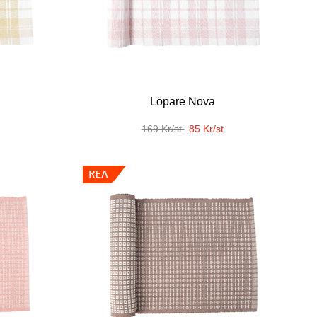
Löpare Nova
169 Kr/st
85 Kr/st