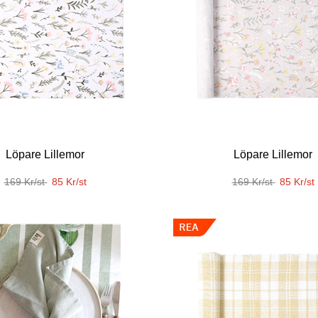
Löpare Lillemor
Löpare Lillemor
169 Kr/st
85 Kr/st
169 Kr/st
85 Kr/st