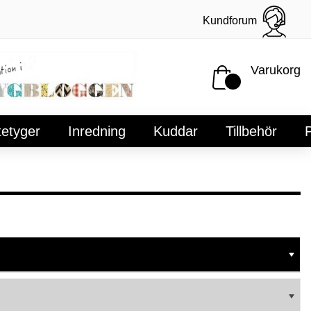
Kundforum
Varukorg
tetyger
Inredning
Kuddar
Tillbehör
P