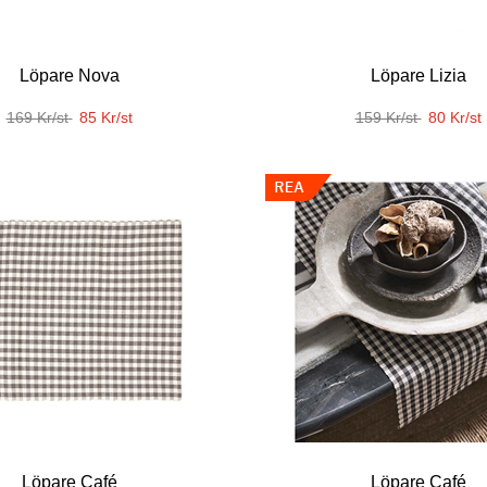
Löpare Nova
Löpare Lizia
169 Kr/st
85 Kr/st
159 Kr/st
80 Kr/st
Löpare Café
Löpare Café