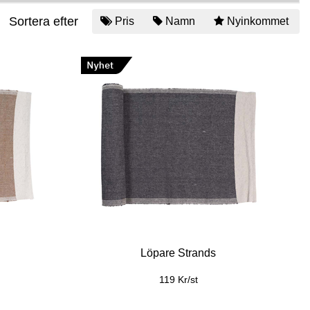
Sortera efter
Pris
Namn
Nyinkommet
Löpare Strands
119 Kr/st