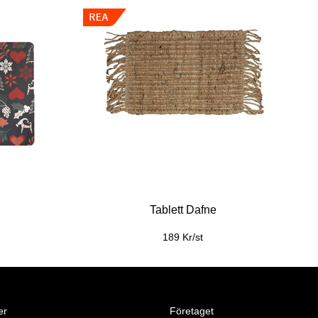
Tablett Dafne
189 Kr/st
er
Företaget