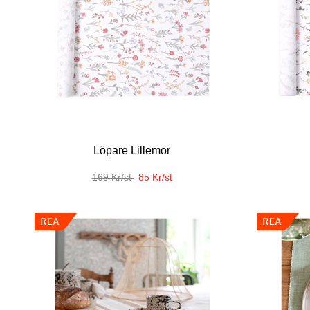
Löpare Lillemor
169 Kr/st
85 Kr/st