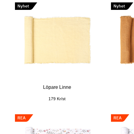
Löpare Linne
179 Kr/st