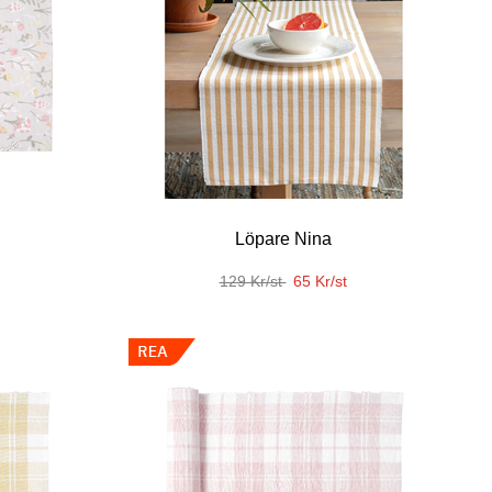
Löpare Nina
129 Kr/st
65 Kr/st