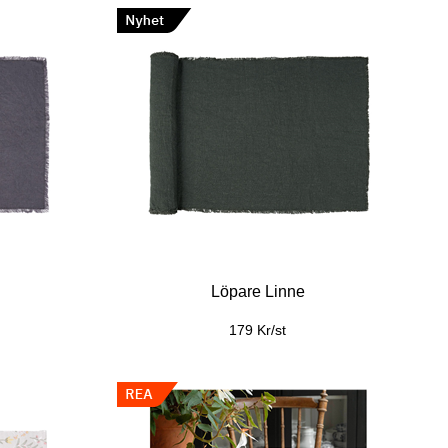
Löpare Linne
179 Kr/st