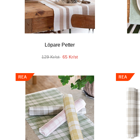
Löpare Petter
129 Kr/st
65 Kr/st