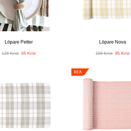
Löpare Petter
Löpare Nova
129 Kr/st
65 Kr/st
169 Kr/st
85 Kr/st