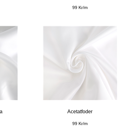
99 Kr/m
ia
Acetatfoder
99 Kr/m