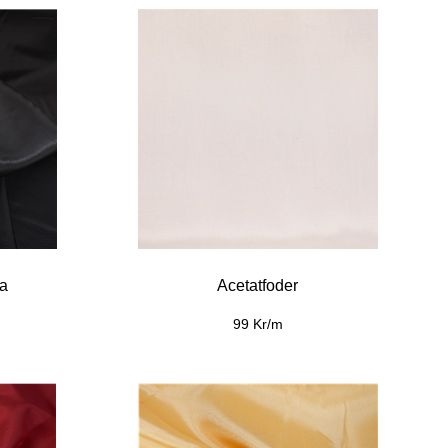
ia
Acetatfoder
99 Kr/m