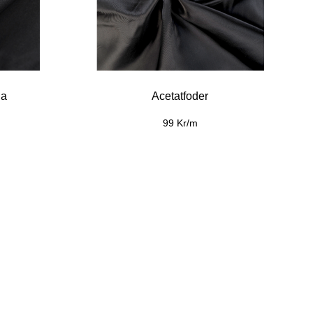
na
Acetatfoder
99 Kr/m