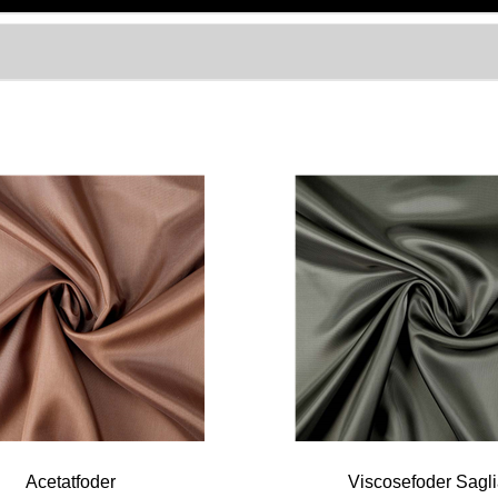
Acetatfoder
Viscosefoder Sagl