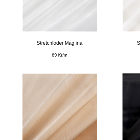
Stretchfoder Maglina
S
89 Kr/m