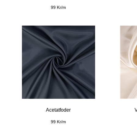
99 Kr/m
Acetatfoder
V
99 Kr/m