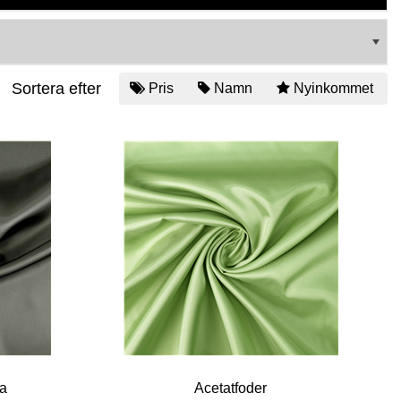
Sortera efter
Pris
Namn
Nyinkommet
ia
Acetatfoder