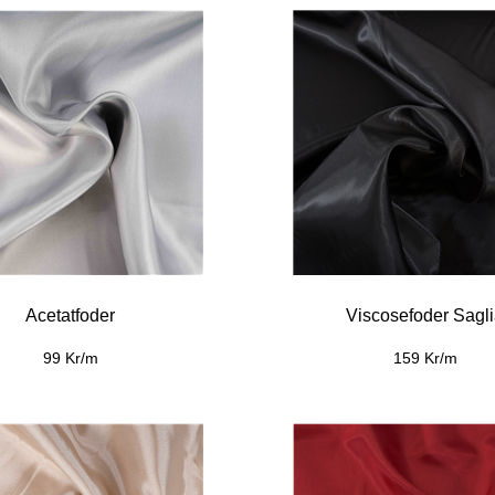
Acetatfoder
Viscosefoder Sagl
99 Kr/m
159 Kr/m