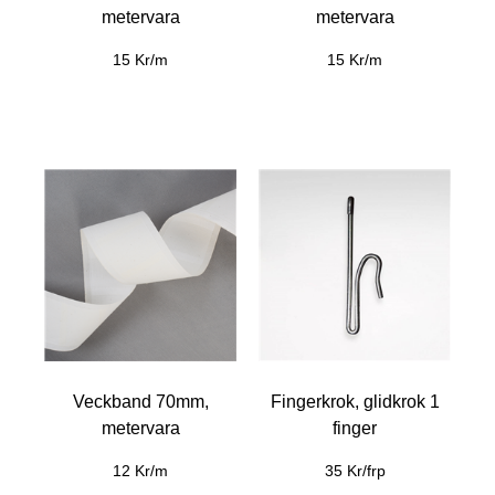
metervara
metervara
15 Kr/m
15 Kr/m
Veckband 70mm,
Fingerkrok, glidkrok 1
metervara
finger
12 Kr/m
35 Kr/frp