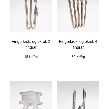
Fingerkrok, öglekrok 2
Fingerkrok, öglekrok 4
fingrar
fingrar
45 Kr/frp
50 Kr/frp