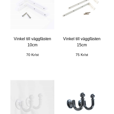
Vinkel till väggfästen
Vinkel till väggfästen
10cm
15cm
70 Kr/st
75 Kr/st