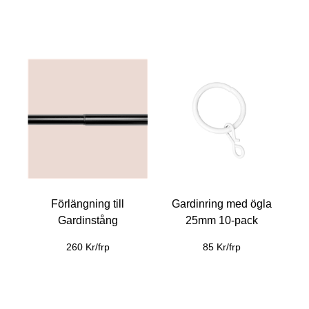
Förlängning till
Gardinring med ögla
Gardinstång
25mm 10-pack
260 Kr/frp
85 Kr/frp