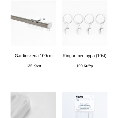
Gardinskena 100cm
Ringar med nypa (10st)
135 Kr/st
100 Kr/frp