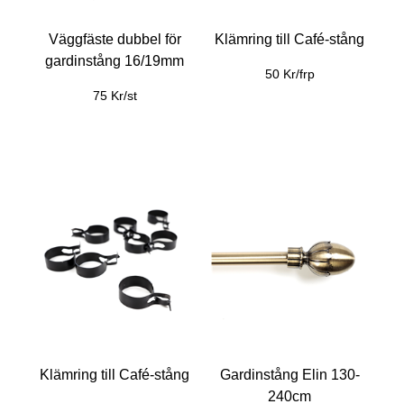
Väggfäste dubbel för
Klämring till Café-stång
gardinstång 16/19mm
50 Kr/frp
75 Kr/st
Klämring till Café-stång
Gardinstång Elin 130-
240cm