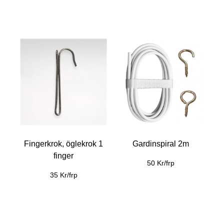
Fingerkrok, öglekrok 1
Gardinspiral 2m
finger
50 Kr/frp
35 Kr/frp