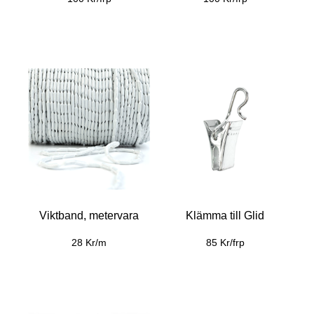
Viktband, metervara
Klämma till Glid
28 Kr/m
85 Kr/frp