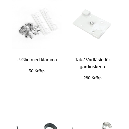
U-Glid med klämma
Tak-/ Vridfäste för
gardinskena
50 Kr/frp
280 Kr/frp