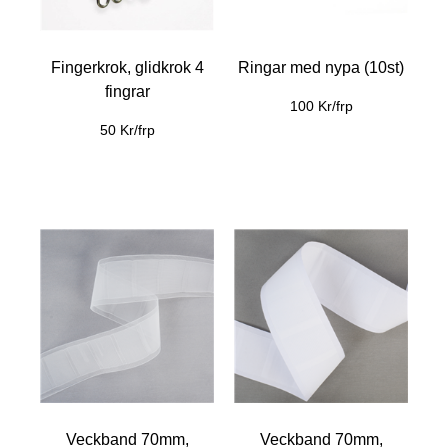
Fingerkrok, glidkrok 4
Ringar med nypa (10st)
fingrar
100 Kr/frp
50 Kr/frp
Veckband 70mm,
Veckband 70mm,