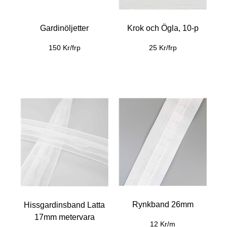
Gardinöljetter
Krok och Ögla, 10-p
150 Kr/frp
25 Kr/frp
Rynkband 26mm
Hissgardinsband Latta
17mm metervara
12 Kr/m