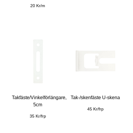
20 Kr/m
Takfäste/Vinkelförlängare,
Tak-/skenfäste U-skena
5cm
45 Kr/frp
35 Kr/frp