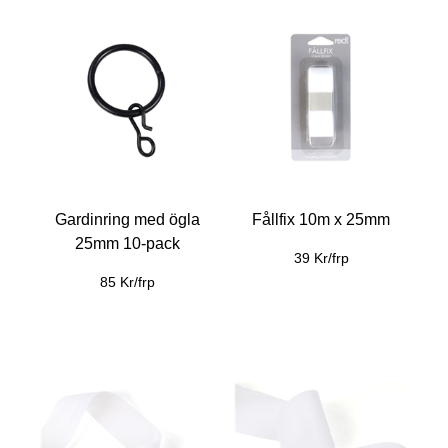
Gardinring med ögla
Fållfix 10m x 25mm
25mm 10-pack
39 Kr/frp
85 Kr/frp