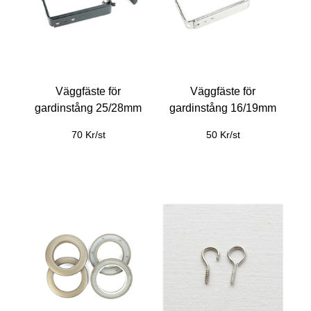
Väggfäste för
Väggfäste för
gardinstång 25/28mm
gardinstång 16/19mm
70 Kr/st
50 Kr/st