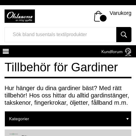
Varukorg
Kundforum
Tillbehör för Gardiner
Hur hänger du dina gardiner bäst? Med rätt
tillbehör! Hos oss hittar du alltid gardinstänger,
Register
Sign In
takskenor, fingerkrokar, öljetter, fållband m.m.
Kategorier