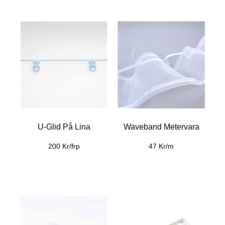
Waveband Metervara
U-Glid På Lina
47 Kr/m
200 Kr/frp