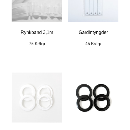
Rynkband 3,1m
Gardintyngder
75 Kr/frp
45 Kr/frp