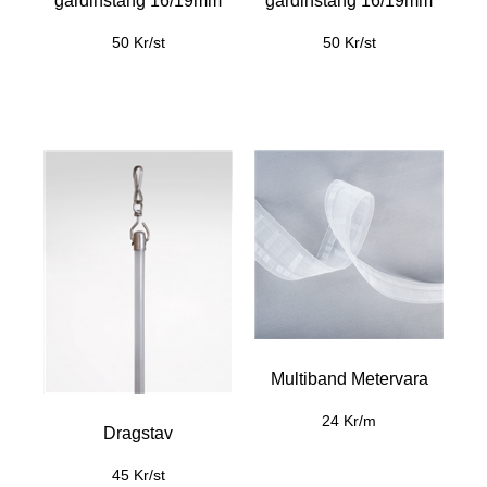
gardinstång 16/19mm
gardinstång 16/19mm
50 Kr/st
50 Kr/st
Multiband Metervara
24 Kr/m
Dragstav
45 Kr/st