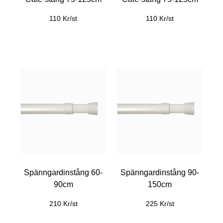
110 Kr/st
110 Kr/st
Spänngardinstång 60-
Spänngardinstång 90-
90cm
150cm
210 Kr/st
225 Kr/st