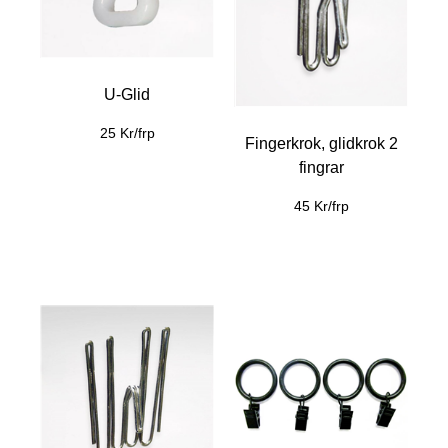
U-Glid
25 Kr/frp
Fingerkrok, glidkrok 2
fingrar
45 Kr/frp