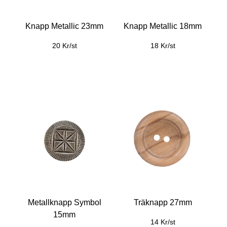
Knapp Metallic 23mm
Knapp Metallic 18mm
20 Kr/st
18 Kr/st
Metallknapp Symbol
Träknapp 27mm
15mm
14 Kr/st