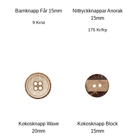
Barnknapp Får 15mm
Nittryckknappar Anorak
15mm
9 Kr/st
175 Kr/frp
Kokosknapp Wave
Kokosknapp Block
20mm
15mm