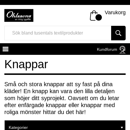
Varukorg
Kundforum
Knappar
Små och stora knappar att sy fast på dina
kläder! En knapp kan vara den lilla detaljen
Register
Sign In
som höjer ditt syprojekt. Oavsett om du letar
efter enfärgade knappar eller knappar med
roliga mönster hittar du det här!
Kategorier