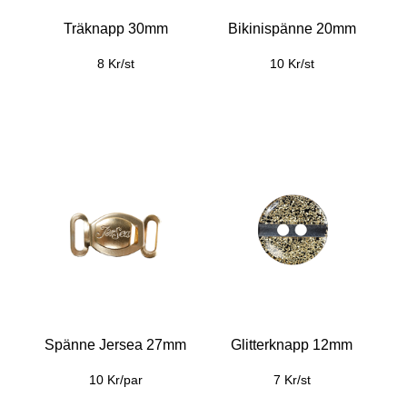
Träknapp 30mm
Bikinispänne 20mm
8 Kr/st
10 Kr/st
Spänne Jersea 27mm
Glitterknapp 12mm
10 Kr/par
7 Kr/st