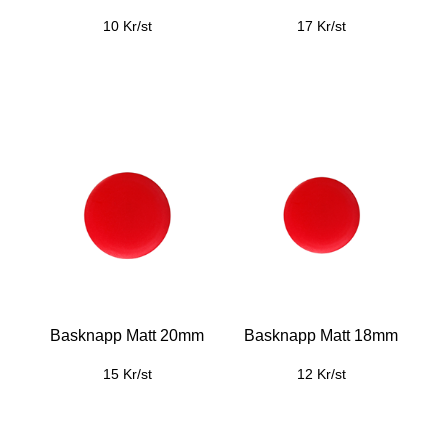
10 Kr/st
17 Kr/st
Basknapp Matt 20mm
Basknapp Matt 18mm
15 Kr/st
12 Kr/st