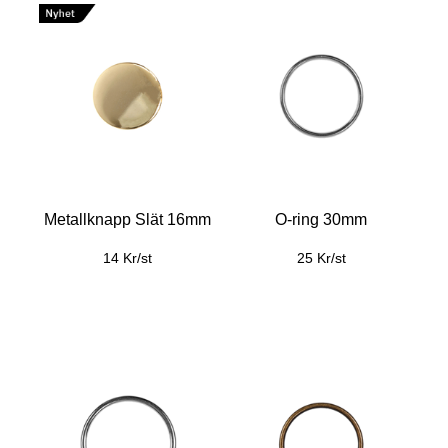
Metallknapp Slät 16mm
O-ring 30mm
14 Kr/st
25 Kr/st