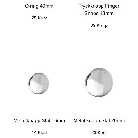
O-ring 40mm
Tryckknapp Finger
Snaps 13mm
25 Kr/st
89 Kr/frp
Metallknapp Slät 16mm
Metallknapp Slät 20mm
14 Kr/st
23 Kr/st