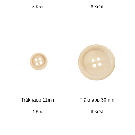
8 Kr/st
6 Kr/st
Träknapp 11mm
Träknapp 30mm
4 Kr/st
8 Kr/st