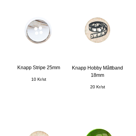
Knapp Stripe 25mm
Knapp Hobby Måttband
18mm
10 Kr/st
20 Kr/st