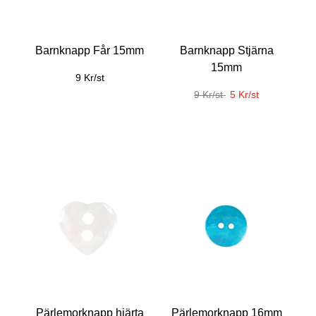
Barnknapp Får 15mm
Barnknapp Stjärna
15mm
9 Kr/st
9 Kr/st
5 Kr/st
Pärlemorknapp hjärta
Pärlemorknapp 16mm