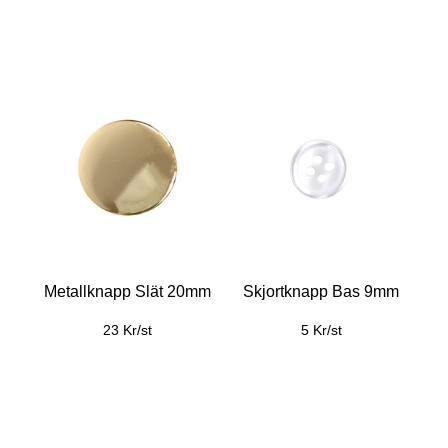
Metallknapp Slät 20mm
Skjortknapp Bas 9mm
23 Kr/st
5 Kr/st