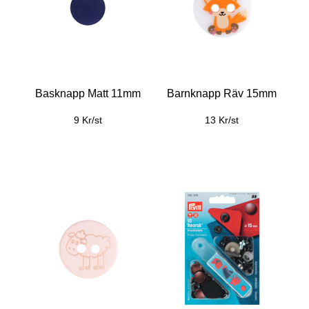
Basknapp Matt 11mm
Barnknapp Räv 15mm
9 Kr/st
13 Kr/st