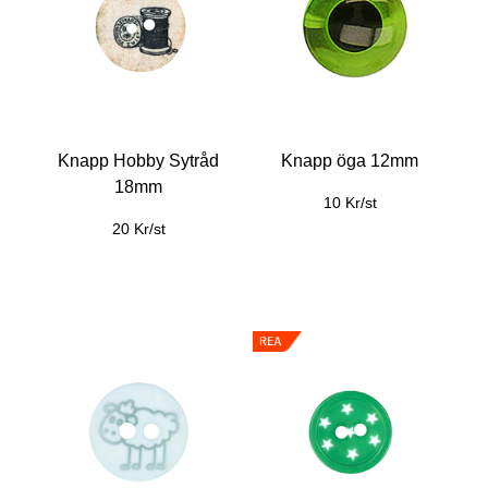
Knapp Hobby Sytråd
Knapp öga 12mm
18mm
10 Kr/st
20 Kr/st