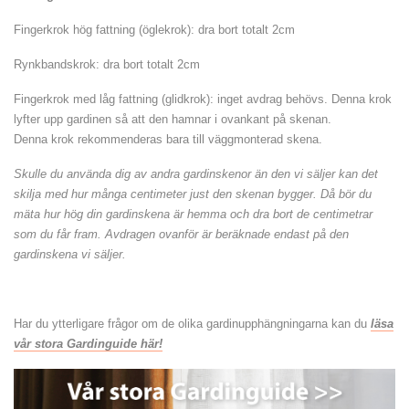
Fingerkrok hög fattning (öglekrok): dra bort totalt 2cm
Rynkbandskrok: dra bort totalt 2cm
Fingerkrok med låg fattning (glidkrok): inget avdrag behövs. Denna krok
lyfter upp gardinen så att den hamnar i ovankant på skenan.
Denna krok rekommenderas bara till väggmonterad skena.
Skulle du använda dig av andra gardinskenor än den vi säljer kan det
skilja med hur många centimeter just den skenan bygger. Då bör du
mäta hur hög din gardinskena är hemma och dra bort de centimetrar
som du får fram. Avdragen ovanför är beräknade endast på den
gardinskena vi säljer.
Har du ytterligare frågor om de olika gardinupphängningarna kan du
läsa
vår stora Gardinguide här!