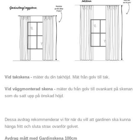
Vid takskena -
mäter du din takhöjd. Mät från golv till tak.
Vid väggmonterad skena -
mäter du från golv till ovankant på skenan
som du satt upp på önskad höjd.
Dessa avdrag rekommenderar vi för när du vill att gardinen ska kunna
hänga fritt och sluta strax ovanför golvet.
Avdrag mått med Gardinskena 100cm