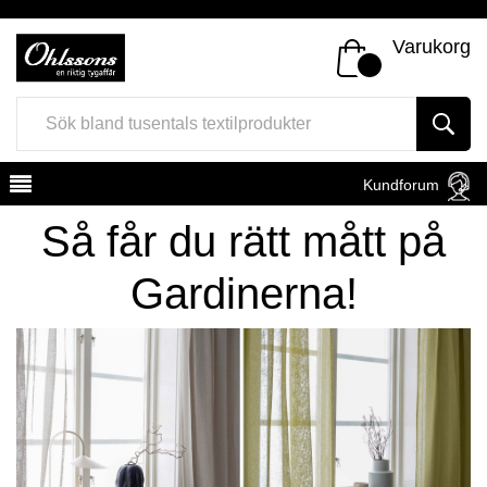
Varukorg
Kundforum
Så får du rätt mått på
Gardinerna!
Register
Sign In