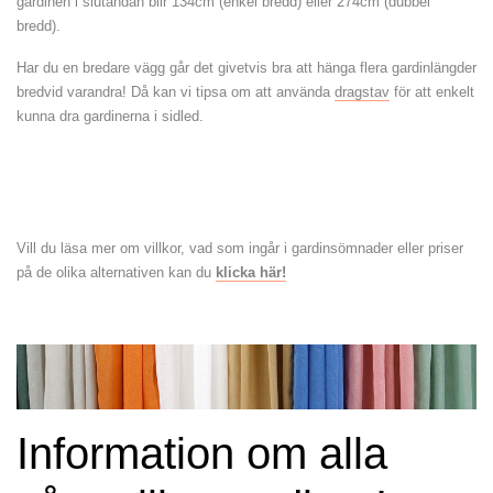
gardinen i slutändan blir 134cm (enkel bredd) eller 274cm (dubbel
bredd).
Har du en bredare vägg går det givetvis bra att hänga flera gardinlängder
bredvid varandra! Då kan vi tipsa om att använda
dragstav
för att enkelt
kunna dra gardinerna i sidled.
Vill du läsa mer om villkor, vad som ingår i gardinsömnader eller priser
på de olika alternativen kan du
klicka här!
Information om alla