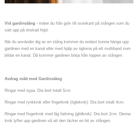
Vid gardinstång -
mäter du från golv till ovankant på stången som du
satt upp på önskad höjd.
När du använder dig av en stång kommer du endast kunna hänga upp
gardinen med en kanal eller med hjälp av öglorna på ett multiband som
bildar en kanal. Då kommer gardinen börja från toppen av stången.
Avdrag mått med Gardinstång
Ringar med nypa: Dra bort totalt 5cm
Ringar med rynkkrok eller fingerkrok (öglekrok): Dra bort totalt 4cm.
Ringar med fingerkrok med låg fattning (glidkrok): Dra bort 2cm. Denna
krok lyfter upp gardinen så att den täcker en bit av stången.