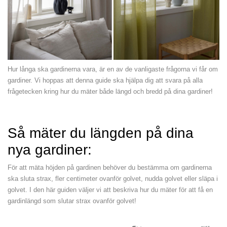
Hur långa ska gardinerna vara, är en av de vanligaste frågorna vi får om
gardiner. Vi hoppas att denna guide ska hjälpa dig att svara på alla
frågetecken kring hur du mäter både längd och bredd på dina gardiner!
Så mäter du längden på dina
nya gardiner:
För att mäta höjden på gardinen behöver du bestämma om gardinerna
ska sluta strax, fler centimeter ovanför golvet, nudda golvet eller släpa i
golvet. I den här guiden väljer vi att beskriva hur du mäter för att få en
gardinlängd som slutar strax ovanför golvet!