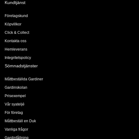
Kundtjänst
Företagskund
Köpvillkor
Click & Collect
Kontakta oss
Hemleverans
Integritetspolicy
Sömnadstjänster
Måttbeställda Gardiner
Gardinskolan
Prisexempel
Vår syateljé
För företag
Måttbeställ en Duk
Vanliga frågor
Gardinfållning