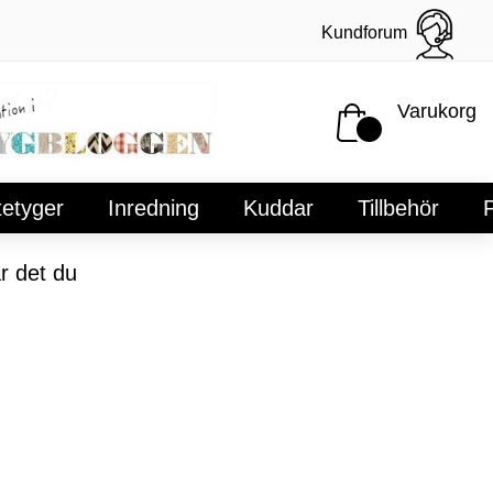
Kundforum
Varukorg
tetyger
Inredning
Kuddar
Tillbehör
P
r det du