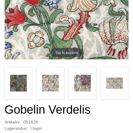
Tap to expand
Gobelin Verdelis
Artikelnr: 051828
Lagerstatus: I lager