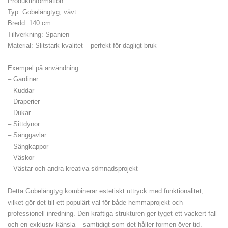
Produktinformation:
Typ: Gobelängtyg, vävt
Bredd: 140 cm
Tillverkning: Spanien
Material: Slitstark kvalitet – perfekt för dagligt bruk
Exempel på användning:
– Gardiner
– Kuddar
– Draperier
– Dukar
– Sittdynor
– Sänggavlar
– Sängkappor
– Väskor
– Västar och andra kreativa sömnadsprojekt
Detta Gobelängtyg kombinerar estetiskt uttryck med funktionalitet,
vilket gör det till ett populärt val för både hemmaprojekt och
professionell inredning. Den kraftiga strukturen ger tyget ett vackert fall
och en exklusiv känsla – samtidigt som det håller formen över tid.