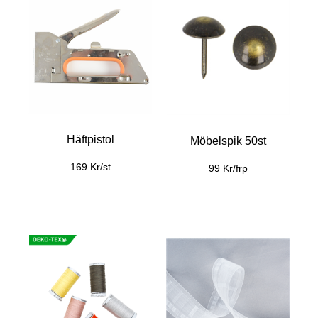
Häftpistol
Möbelspik 50st
169 Kr/st
99 Kr/frp