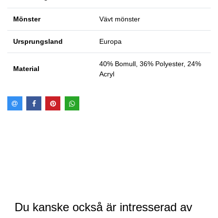
Mönster
Vävt mönster
Ursprungsland
Europa
40% Bomull, 36% Polyester, 24%
Material
Acryl
Du kanske också är intresserad av