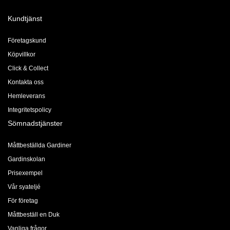
Kundtjänst
Företagskund
Köpvillkor
Click & Collect
Kontakta oss
Hemleverans
Integritetspolicy
Sömnadstjänster
Måttbeställda Gardiner
Gardinskolan
Prisexempel
Vår syateljé
För företag
Måttbeställ en Duk
Vanliga frågor