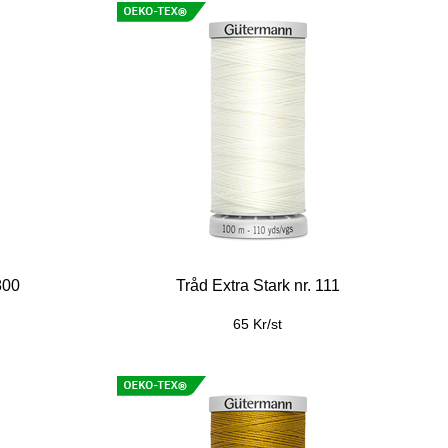
800
Tråd Extra Stark nr. 111
65 Kr/st