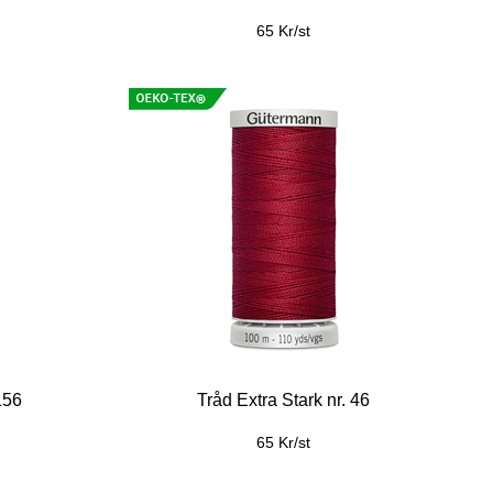
65 Kr/st
156
Tråd Extra Stark nr. 46
65 Kr/st