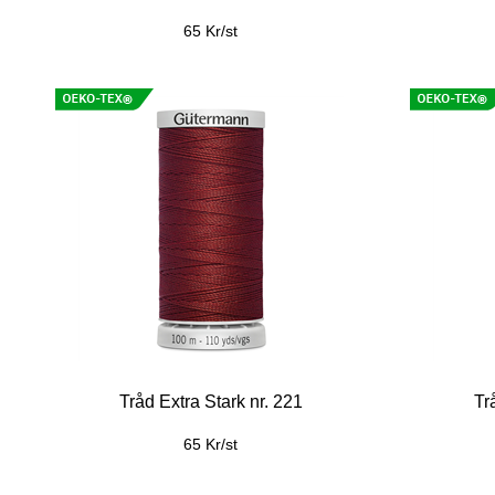
65 Kr/st
Tråd Extra Stark nr. 221
Tr
65 Kr/st