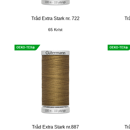
Tråd Extra Stark nr. 722
Tr
65 Kr/st
Tråd Extra Stark nr.887
Tr