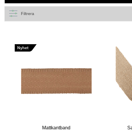
Filtrera
Mattkantband
Sa