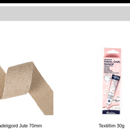
delgjord Jute 70mm
Textillim 30g