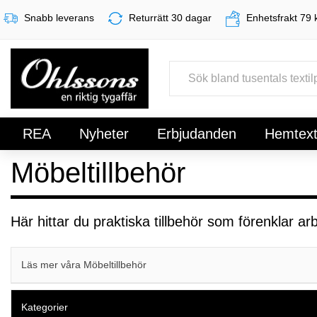
Snabb leverans
Returrätt 30 dagar
Enhetsfrakt 79 
REA
Nyheter
Erbjudanden
Hemtexti
Möbeltillbehör
Register
Sign In
Här hittar du praktiska tillbehör som förenklar ar
Läs mer våra Möbeltillbehör
Kategorier