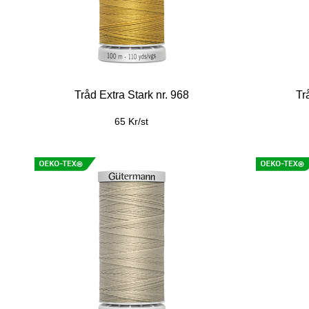
Tråd Extra Stark nr. 968
Tr
65 Kr/st