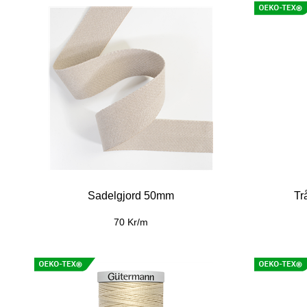
Sadelgjord 50mm
Tr
70 Kr/m