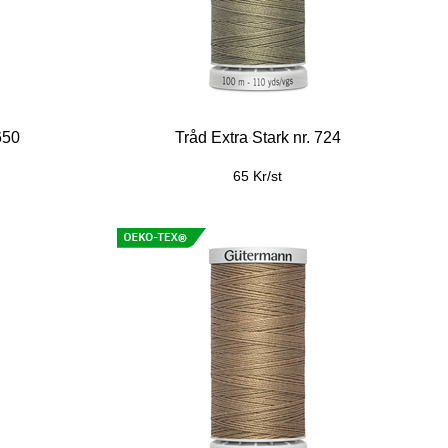
650
Tråd Extra Stark nr. 724
65 Kr/st