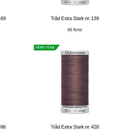
169
Tråd Extra Stark nr. 139
65 Kr/st
696
Tråd Extra Stark nr. 428