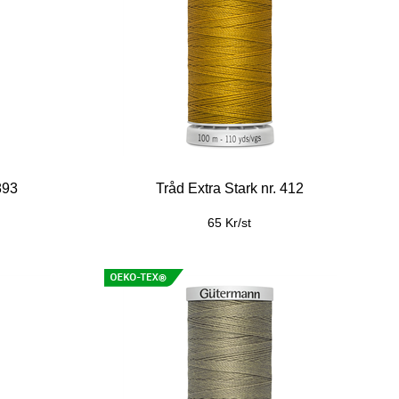
893
Tråd Extra Stark nr. 412
65 Kr/st