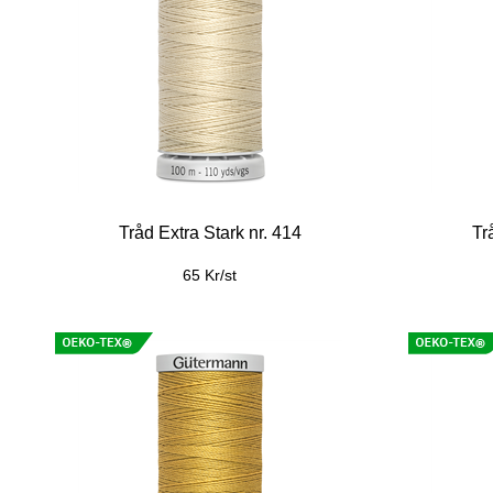
Tråd Extra Stark nr. 414
Tr
65 Kr/st