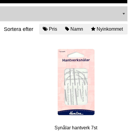
Sortera efter
Pris
Namn
Nyinkommet
Synålar hantverk 7st