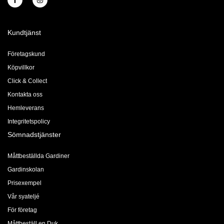
Kundtjänst
Företagskund
Köpvillkor
Click & Collect
Kontakta oss
Hemleverans
Integritetspolicy
Sömnadstjänster
Måttbeställda Gardiner
Gardinskolan
Prisexempel
Vår syateljé
För företag
Måttbeställ en Duk