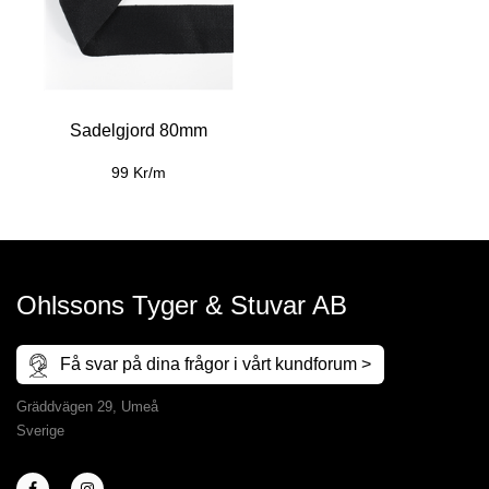
Sadelgjord 80mm
99 Kr/m
Ohlssons Tyger & Stuvar AB
Få svar på dina frågor i vårt kundforum >
Gräddvägen 29, Umeå
Sverige