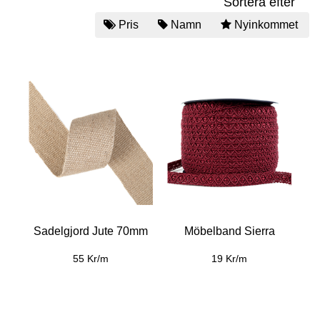
Sortera efter
Pris
Namn
Nyinkommet
Sadelgjord Jute 70mm
Möbelband Sierra
55 Kr/m
19 Kr/m