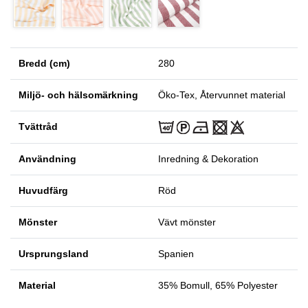
Bredd (cm)
280
Miljö- och hälsomärkning
Öko-Tex, Återvunnet material
Tvättråd
Användning
Inredning & Dekoration
Huvudfärg
Röd
Mönster
Vävt mönster
Ursprungsland
Spanien
Material
35% Bomull, 65% Polyester