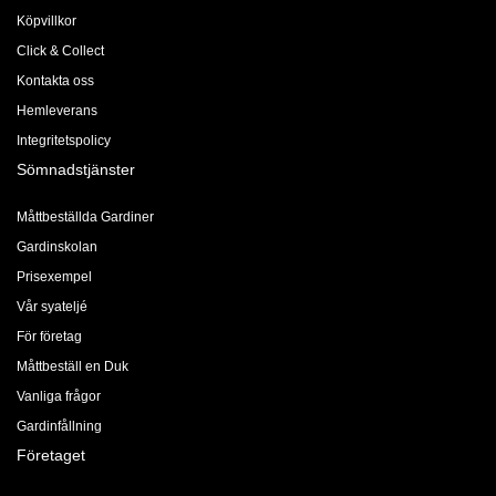
Köpvillkor
Click & Collect
Kontakta oss
Hemleverans
Integritetspolicy
Sömnadstjänster
Måttbeställda Gardiner
Gardinskolan
Prisexempel
Vår syateljé
För företag
Måttbeställ en Duk
Vanliga frågor
Gardinfållning
Företaget