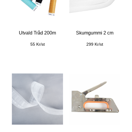
Utvald Tråd 200m
Skumgummi 2 cm
55 Kr/st
299 Kr/st