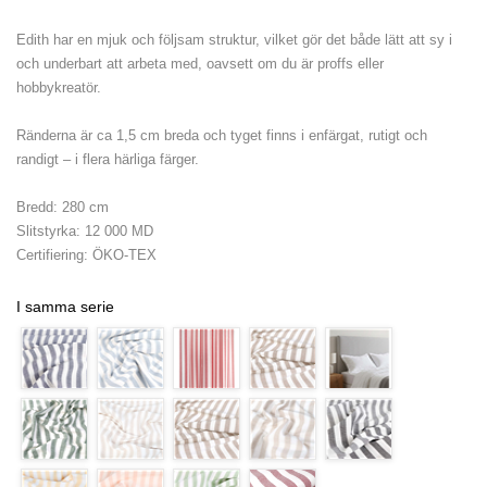
Edith har en mjuk och följsam struktur, vilket gör det både lätt att sy i
och underbart att arbeta med, oavsett om du är proffs eller
hobbykreatör.
Ränderna är ca 1,5 cm breda och tyget finns i enfärgat, rutigt och
randigt – i flera härliga färger.
Bredd: 280 cm
Slitstyrka: 12 000 MD
Certifiering: ÖKO-TEX
I samma serie