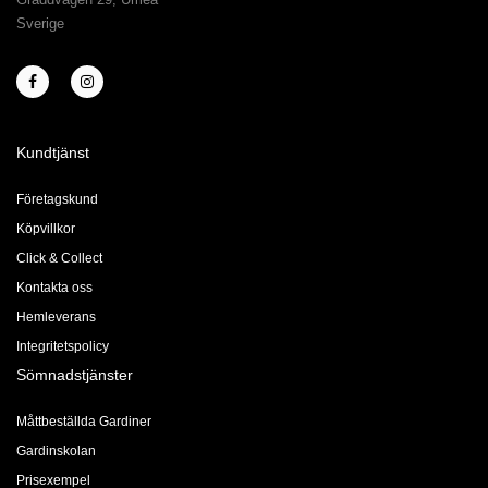
Sverige
Kundtjänst
Företagskund
Köpvillkor
Click & Collect
Kontakta oss
Hemleverans
Integritetspolicy
Sömnadstjänster
Måttbeställda Gardiner
Gardinskolan
Prisexempel