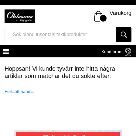
Varukorg
Kundforum
Hoppsan! Vi kunde tyvärr inte hitta några
artiklar som matchar det du sökte efter.
Fortsätt handla
Register
Sign In