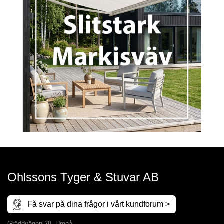
Ohlssons Tyger & Stuvar AB
Få svar på dina frågor i vårt kundforum >
Gräddvägen 29, Umeå