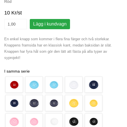
Röd
10 Kr/st
Lägg i kundvagn
En enkel knapp som kommer i flera fina färger och två storlekar.
Knappens framsida har en klassisk kant, medan baksidan är slät.
Knappen har fyra hål som gör den lätt att fästa på alla typer av
syprojekt!
I samma serie