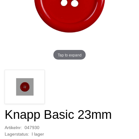
Tap to expand
Knapp Basic 23mm
Artikelnr: 047930
Lagerstatus: I lager