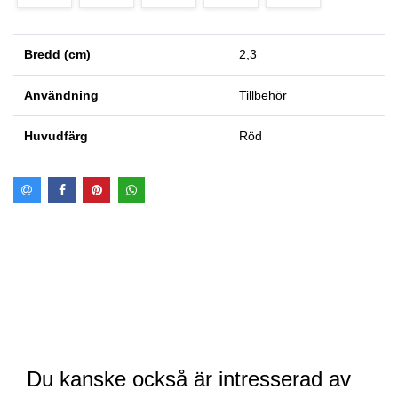
Bredd (cm)
2,3
Användning
Tillbehör
Huvudfärg
Röd
Du kanske också är intresserad av