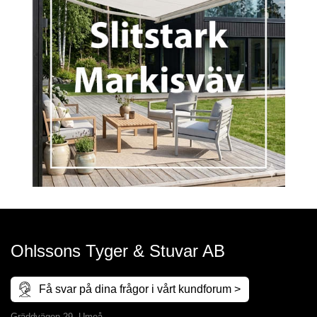
Ohlssons Tyger & Stuvar AB
Få svar på dina frågor i vårt kundforum >
Gräddvägen 29, Umeå