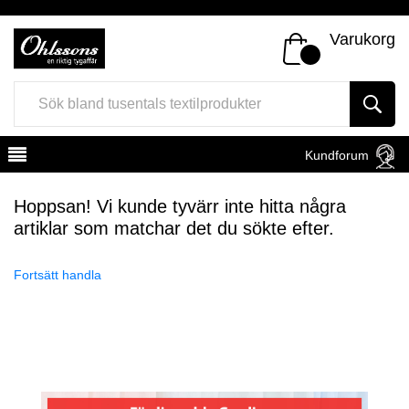
Varukorg
Kundforum
Hoppsan! Vi kunde tyvärr inte hitta några
artiklar som matchar det du sökte efter.
Fortsätt handla
Register
Sign In