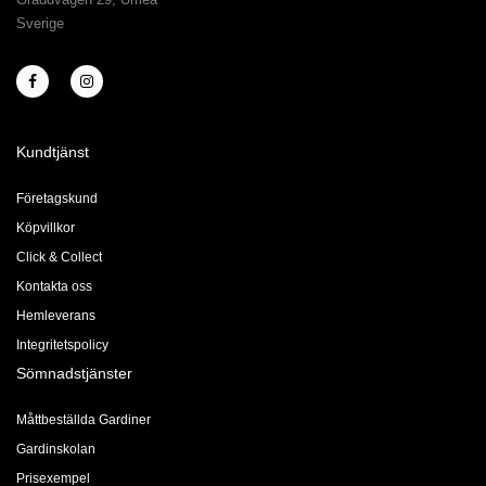
Sverige
Kundtjänst
Företagskund
Köpvillkor
Click & Collect
Kontakta oss
Hemleverans
Integritetspolicy
Sömnadstjänster
Måttbeställda Gardiner
Gardinskolan
Prisexempel