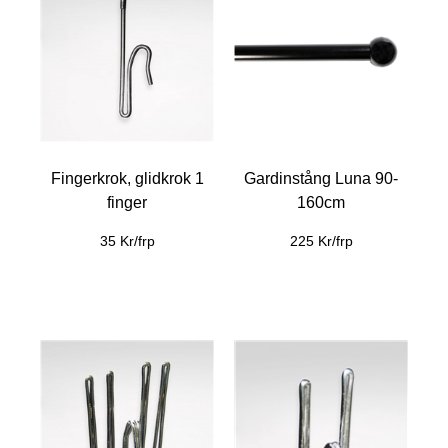
Fingerkrok, glidkrok 1
Gardinstång Luna 90-
finger
160cm
35 Kr/frp
225 Kr/frp