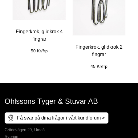
Fingerkrok, glidkrok 4
fingrar
Fingerkrok, glidkrok 2
50 Kr/frp
fingrar
45 Kr/frp
Ohlssons Tyger & Stuvar AB
Få svar på dina frågor i vårt kundforum >
Gräddvägen 29, Umeå
Sverige