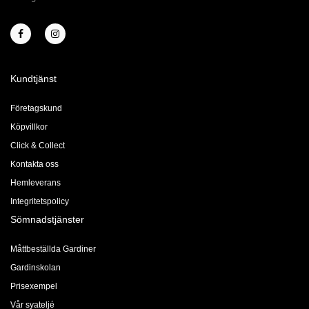
Kundtjänst
Företagskund
Köpvillkor
Click & Collect
Kontakta oss
Hemleverans
Integritetspolicy
Sömnadstjänster
Måttbeställda Gardiner
Gardinskolan
Prisexempel
Vår syateljé