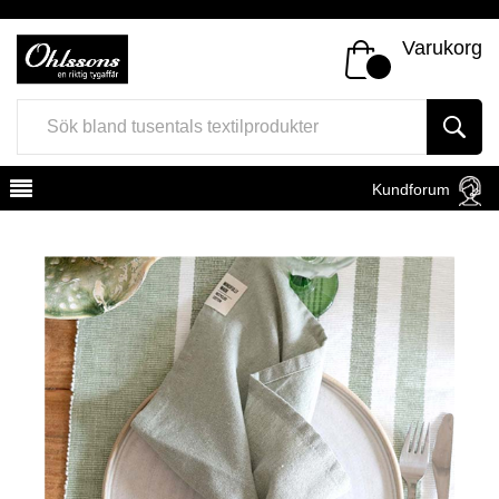
Varukorg
Kundforum
Register
Sign In