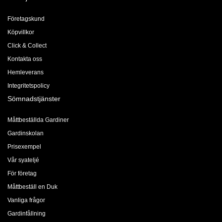
Företagskund
Köpvillkor
Click & Collect
Kontakta oss
Hemleverans
Integritetspolicy
Sömnadstjänster
Måttbeställda Gardiner
Gardinskolan
Prisexempel
Vår syateljé
För företag
Måttbeställ en Duk
Vanliga frågor
Gardinfållning