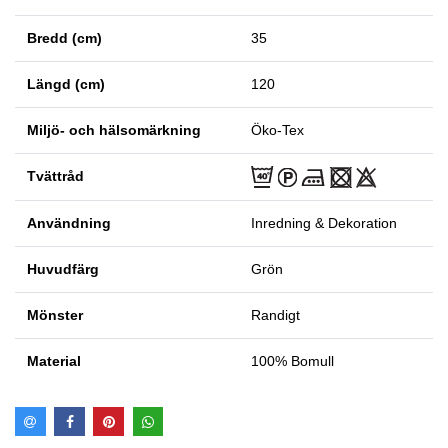
Bredd (cm)
35
Längd (cm)
120
Miljö- och hälsomärkning
Öko-Tex
Tvättråd
Användning
Inredning & Dekoration
Huvudfärg
Grön
Mönster
Randigt
Material
100% Bomull