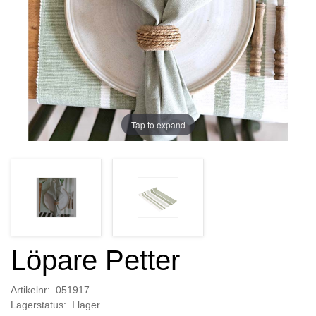
Tap to expand
Löpare Petter
Artikelnr: 051917
Lagerstatus: I lager