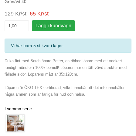
Grön/Vit 40
129 Kr/st
65 Kr/st
Lägg i kundvagn
Vi har bara 5 st kvar i lager
.
Duka fint med Bordslöpare Petter, en ribbad löpare med ett vackert
randigt mönster i 100% bomull! Löparen har en tätt vävd struktur med
fållade sidor. Löparens mått är 35x120cm.
Löparen är ÖKO-TEX certifierad, vilket innebär att det inte innehåller
några ämnen som är farliga för hud och hälsa.
I samma serie