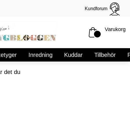
Kundforum
Varukorg
tetyger
Inredning
Kuddar
Tillbehör
P
r det du