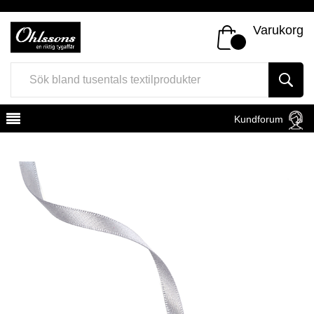
Varukorg
Kundforum
Register
Sign In