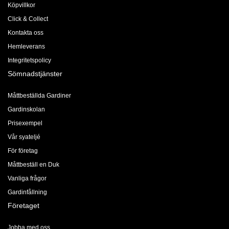
Köpvillkor
Click & Collect
Kontakta oss
Hemleverans
Integritetspolicy
Sömnadstjänster
Måttbeställda Gardiner
Gardinskolan
Prisexempel
Vår syateljé
För företag
Måttbeställ en Duk
Vanliga frågor
Gardinfållning
Företaget
Jobba med oss