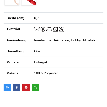
Bredd (cm)
0,7
Tvättråd
Användning
Inredning & Dekoration, Hobby, Tillbehör
Huvudfärg
Grå
Mönster
Enfärgat
Material
100% Polyester