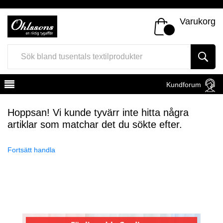
Varukorg
Kundforum
Hoppsan! Vi kunde tyvärr inte hitta några
artiklar som matchar det du sökte efter.
Fortsätt handla
Register
Sign In