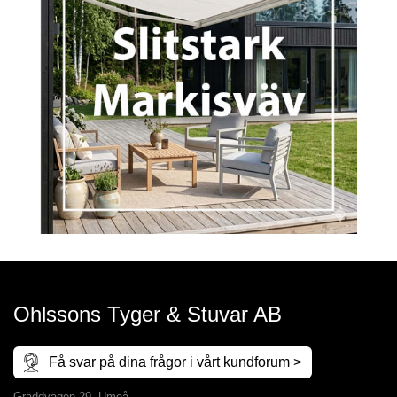
Ohlssons Tyger & Stuvar AB
Få svar på dina frågor i vårt kundforum >
Gräddvägen 29, Umeå