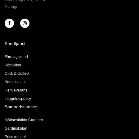
Sverige
Kundtjänst
Företagskund
Köpvillkor
Click & Collect
Kontakta oss
Hemleverans
Integritetspolicy
Sömnadstjänster
Måttbeställda Gardiner
Gardinskolan
Prisexempel