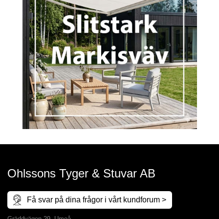
Ohlssons Tyger & Stuvar AB
Få svar på dina frågor i vårt kundforum >
Gräddvägen 29, Umeå