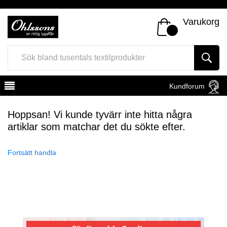
Varukorg
Kundforum
Hoppsan! Vi kunde tyvärr inte hitta några
artiklar som matchar det du sökte efter.
Fortsätt handla
Register
Sign In