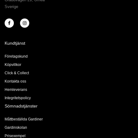
Sverige
Kundtjänst
Företagskund
Köpvillkor
Click & Collect
Kontakta oss
Hemleverans
Integritetspolicy
Sömnadstjänster
Måttbeställda Gardiner
Gardinskolan
Prisexempel