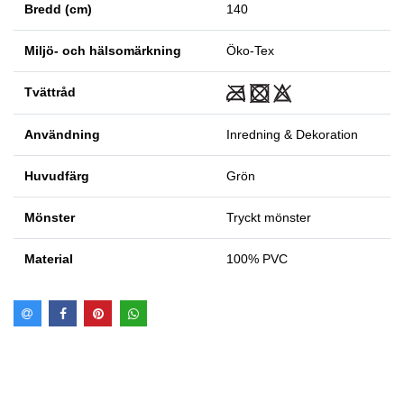
Bredd (cm)
140
Miljö- och hälsomärkning
Öko-Tex
Tvättråd
Användning
Inredning & Dekoration
Huvudfärg
Grön
Mönster
Tryckt mönster
Material
100% PVC