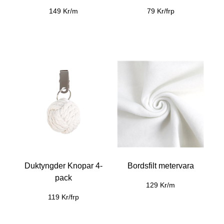
149 Kr/m
79 Kr/frp
Duktyngder Knopar 4-
Bordsfilt metervara
pack
129 Kr/m
119 Kr/frp