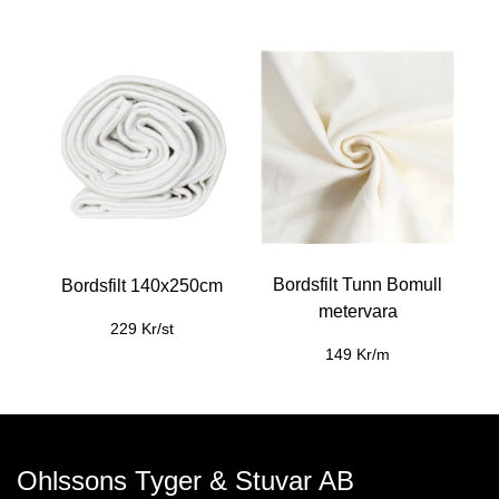
Bordsfilt Tunn Bomull
Bordsfilt 140x250cm
metervara
229 Kr/st
149 Kr/m
Ohlssons Tyger & Stuvar AB