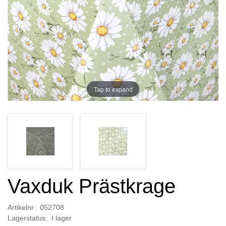
Tap to expand
Vaxduk Prästkrage
Artikelnr: 052708
Lagerstatus: I lager