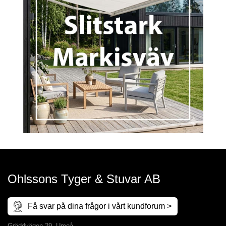
Ohlssons Tyger & Stuvar AB
Få svar på dina frågor i vårt kundforum >
Gräddvägen 29, Umeå