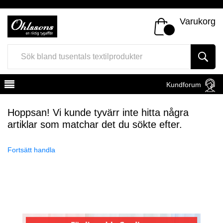
Varukorg
Kundforum
Hoppsan! Vi kunde tyvärr inte hitta några
artiklar som matchar det du sökte efter.
Fortsätt handla
Register
Sign In