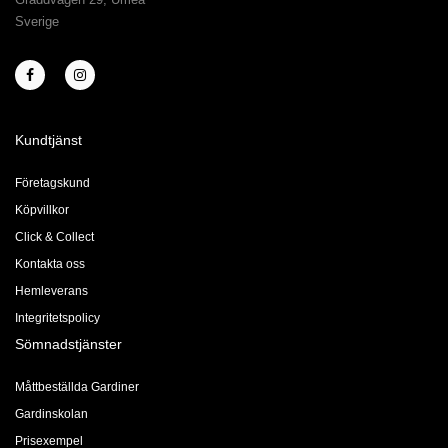
Sverige
Kundtjänst
Företagskund
Köpvillkor
Click & Collect
Kontakta oss
Hemleverans
Integritetspolicy
Sömnadstjänster
Måttbeställda Gardiner
Gardinskolan
Prisexempel