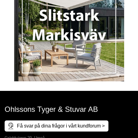
Ohlssons Tyger & Stuvar AB
Få svar på dina frågor i vårt kundforum >
Gräddvägen 29, Umeå