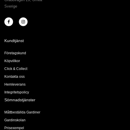
Sverige
Kundtjänst
Företagskund
Köpvillkor
Click & Collect
Kontakta oss
Hemleverans
Integritetspolicy
Sömnadstjänster
Måttbeställda Gardiner
Gardinskolan
Prisexempel