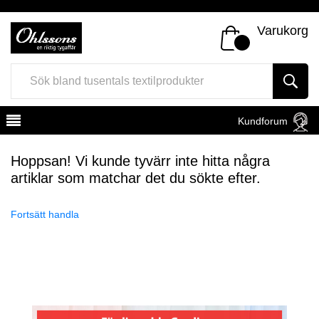
Varukorg
Kundforum
Hoppsan! Vi kunde tyvärr inte hitta några
artiklar som matchar det du sökte efter.
Fortsätt handla
Register
Sign In