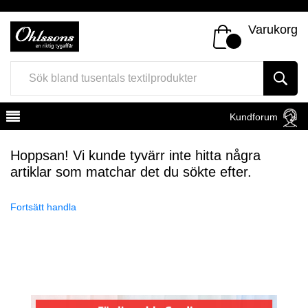
Varukorg
Kundforum
Hoppsan! Vi kunde tyvärr inte hitta några
artiklar som matchar det du sökte efter.
Fortsätt handla
Register
Sign In