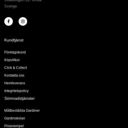
Sverige
Kundtjänst
Företagskund
Köpvillkor
Click & Collect
Kontakta oss
Hemleverans
Integritetspolicy
Sömnadstjänster
Måttbeställda Gardiner
Gardinskolan
Prisexempel