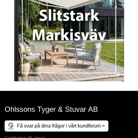
Ohlssons Tyger & Stuvar AB
Få svar på dina frågor i vårt kundforum >
Gräddvägen 29, Umeå