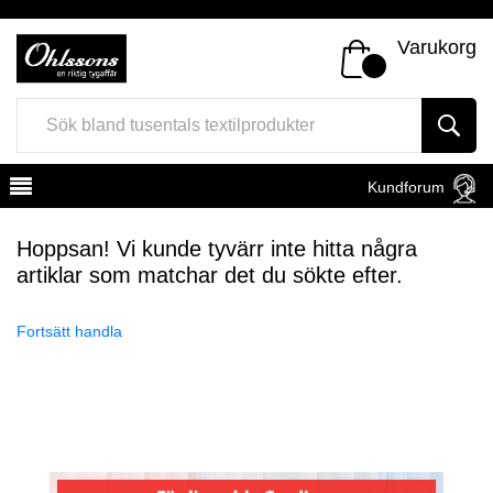
Varukorg
Kundforum
Hoppsan! Vi kunde tyvärr inte hitta några
artiklar som matchar det du sökte efter.
Fortsätt handla
Register
Sign In