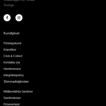
Sverige
Kundtjänst
Företagskund
Köpvillkor
Click & Collect
Kontakta oss
Hemleverans
Integritetspolicy
Sömnadstjänster
Måttbeställda Gardiner
Gardinskolan
Prisexempel