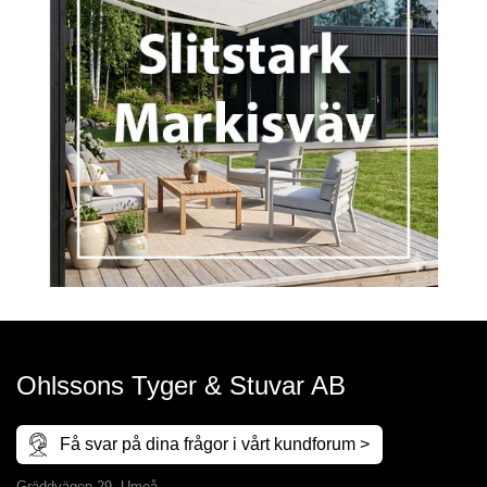
Ohlssons Tyger & Stuvar AB
Få svar på dina frågor i vårt kundforum >
Gräddvägen 29, Umeå