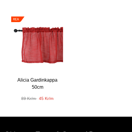
Alicia Gardinkappa
50cm
89 Kr/m
45 Kr/m