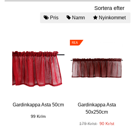
Sortera efter
Pris
Namn
Nyinkommet
Gardinkappa Asta 50cm
Gardinkappa Asta
50x250cm
99 Kr/m
179 Kr/st
90 Kr/st