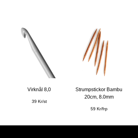
Virknål 8,0
Strumpstickor Bambu
20cm, 8.0mm
39 Kr/st
59 Kr/frp