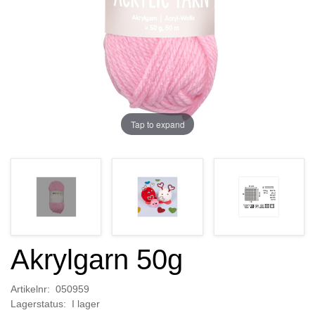
Tap to expand
Akrylgarn 50g
Artikelnr: 050959
Lagerstatus: I lager