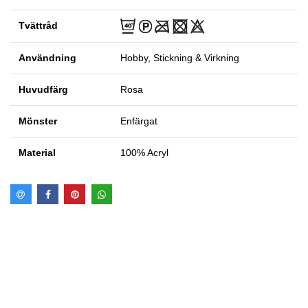
Tvättråd
Användning
Hobby, Stickning & Virkning
Huvudfärg
Rosa
Mönster
Enfärgat
Material
100% Acryl