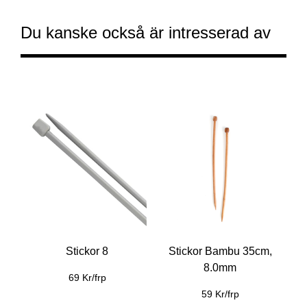
Du kanske också är intresserad av
Stickor 8
Stickor Bambu 35cm,
8.0mm
69 Kr/frp
59 Kr/frp