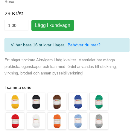
Rosa
29 Kr/st
Lägg i kundvagn
Vi har bara 16 st kvar i lager
.
Behöver du mer?
Ett något tjockare Akrylgarn i hög kvalitet. Materialet har många
praktiska egenskaper och kan med fördel användas till stickning,
virkning, broderi och annan pysseltillverkning!
I samma serie