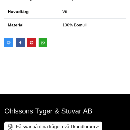
Huvudfärg
Vit
Material
100% Bomull
Ohlssons Tyger & Stuvar AB
Få svar på dina frågor i vårt kundforum >