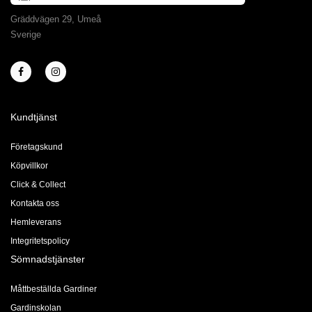
Gräddvägen 29, Umeå
Sverige
Kundtjänst
Företagskund
Köpvillkor
Click & Collect
Kontakta oss
Hemleverans
Integritetspolicy
Sömnadstjänster
Måttbeställda Gardiner
Gardinskolan