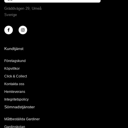
Gräddvägen 29, Umeå
Sverige
Kundtjänst
Företagskund
Köpvillkor
Click & Collect
Kontakta oss
Hemleverans
Integritetspolicy
Sömnadstjänster
Måttbeställda Gardiner
Gardinskolan