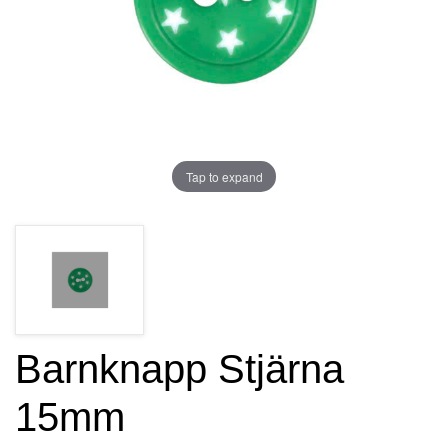
Tap to expand
Barnknapp Stjärna
15mm