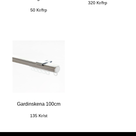
320 Kr/frp
50 Kr/frp
Gardinskena 100cm
135 Kr/st