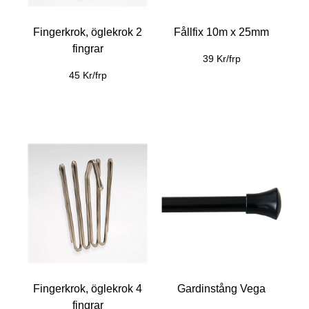
Fingerkrok, öglekrok 2
Fållfix 10m x 25mm
fingrar
39 Kr/frp
45 Kr/frp
Fingerkrok, öglekrok 4
Gardinstång Vega
fingrar