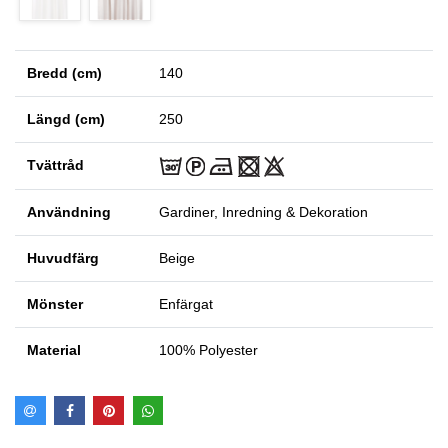
Bredd (cm)
140
Längd (cm)
250
Tvättråd
Användning
Gardiner, Inredning & Dekoration
Huvudfärg
Beige
Mönster
Enfärgat
Material
100% Polyester