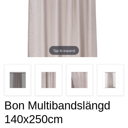
Tap to expand
Bon Multibandslängd
140x250cm