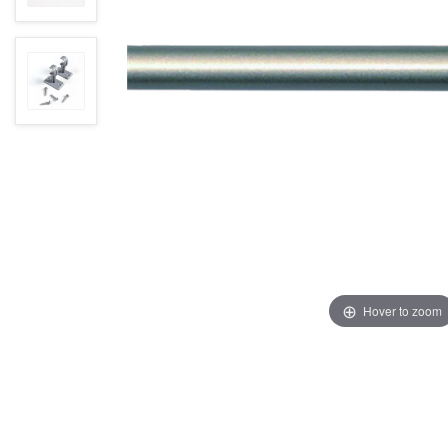
Hover to zoom