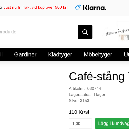
kr
Just nu fri frakt vid köp över 500 kr!
l
Gardiner
Klädtyger
Möbeltyger
U
Café-stång
Artikelnr: 030744
Lagerstatus: I lager
Silver 3153
110 Kr/st
Lägg i kundva