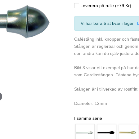
Leverera på rulle (+79 Kr)
Vi har bara 6 st kvar i lager
.
Caféstång inkl. knoppar och fästen
Stången är reglerbar och genom a
den andra kan du själv justera d
Bild 3 visar ett exempel på hur 
som Gardinstången. Fästena bygg
Stången är i tillverkad av rostfritt 
Diameter: 12mm
I samma serie