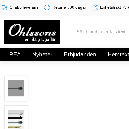
Snabb leverans
Returrätt 30 dagar
Enhetsfrakt 79 
REA
Nyheter
Erbjudanden
Hemtexti
Register
Sign In