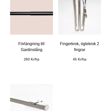
Förlängning till
Fingerkrok, öglekrok 2
Gardinstång
fingrar
260 Kr/frp
45 Kr/frp