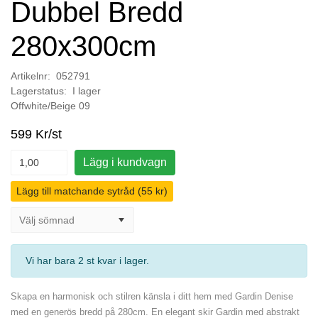
Dubbel Bredd
280x300cm
Artikelnr: 052791
Lagerstatus: I lager
Offwhite/Beige 09
599 Kr/st
Lägg i kundvagn
Lägg till matchande sytråd (55 kr)
Vi har bara 2 st kvar i lager
.
Skapa en harmonisk och stilren känsla i ditt hem med Gardin Denise
med en generös bredd på 280cm. En elegant skir Gardin med abstrakt