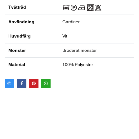
Tvättråd
Användning
Gardiner
Huvudfärg
Vit
Mönster
Broderat mönster
Material
100% Polyester