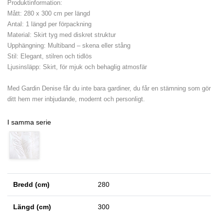
Produktinformation:
Mått: 280 x 300 cm per längd
Antal: 1 längd per förpackning
Material: Skirt tyg med diskret struktur
Upphängning: Multiband – skena eller stång
Stil: Elegant, stilren och tidlös
Ljusinsläpp: Skirt, för mjuk och behaglig atmosfär
Med Gardin Denise får du inte bara gardiner, du får en stämning som gör
ditt hem mer inbjudande, modernt och personligt.
I samma serie
Bredd (cm)
280
Längd (cm)
300