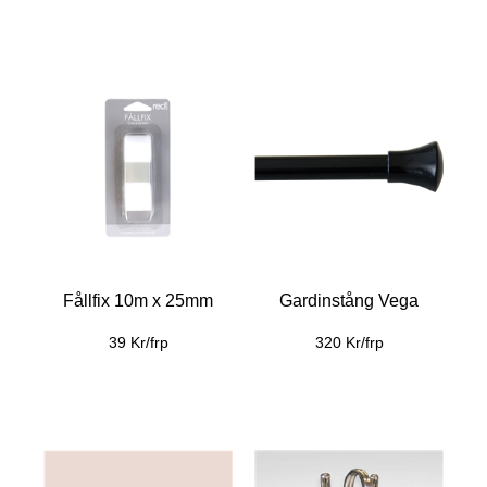
Fållfix 10m x 25mm
Gardinstång Vega
39 Kr/frp
320 Kr/frp