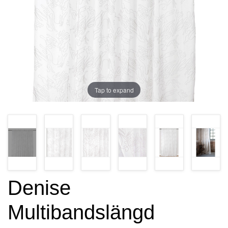
Tap to expand
Denise
Multibandslängd