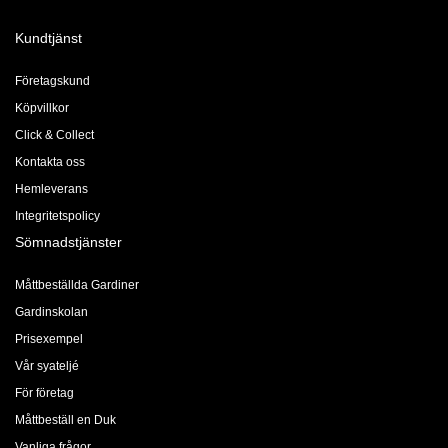
Kundtjänst
Företagskund
Köpvillkor
Click & Collect
Kontakta oss
Hemleverans
Integritetspolicy
Sömnadstjänster
Måttbeställda Gardiner
Gardinskolan
Prisexempel
Vår syateljé
För företag
Måttbeställ en Duk
Vanliga frågor