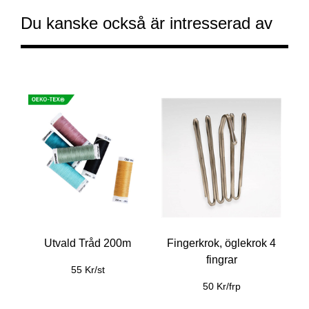
Du kanske också är intresserad av
Utvald Tråd 200m
Fingerkrok, öglekrok 4
fingrar
55 Kr/st
50 Kr/frp