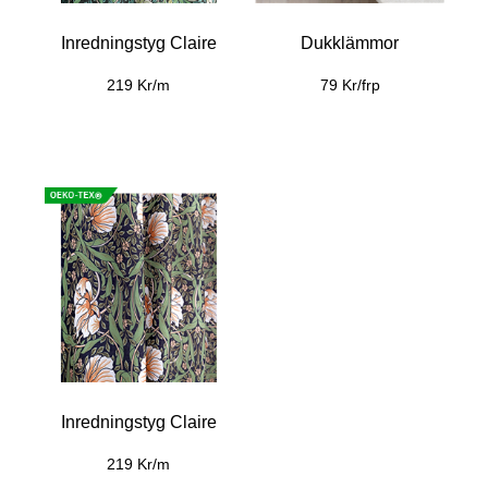
Inredningstyg Claire
Dukklämmor
219 Kr/m
79 Kr/frp
Inredningstyg Claire
219 Kr/m