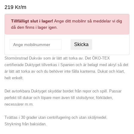
219 Kr/m
Tillfälligt slut i lager!
Ange ditt mobilnr så meddelar vi dig
då den finns i lager igen.
Skicka
Stormönstrad Dukväv som är lätt att torka av. Det ÖKO-TEX
certifierade Duktyget tillverkas i Spanien och är belagt med akryl så det
är lätt att torka av och du behöver inte fålla kanterna. Dukat och klart,
helt enkelt.
Det avtorkbara Duktyget skyddar bordet från repor och spill. Passar
perfekt till dukar och löpare men även till stolsdynor, förkläden,
necessärer m.m.
Tvättas i 30 grader utan centrifugering och utan sköljmedel.
Strykning från baksidan.