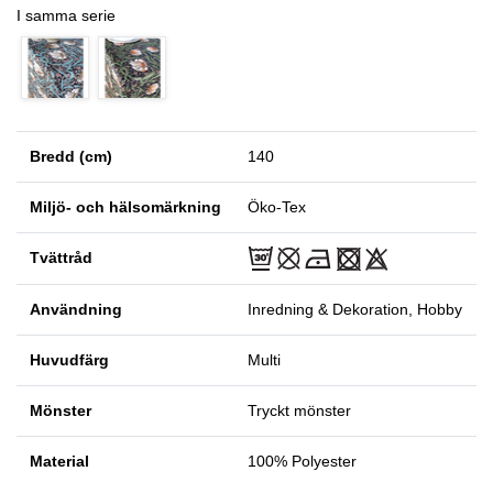
I samma serie
Bredd (cm)
140
Miljö- och hälsomärkning
Öko-Tex
Tvättråd
Användning
Inredning & Dekoration, Hobby
Huvudfärg
Multi
Mönster
Tryckt mönster
Material
100% Polyester