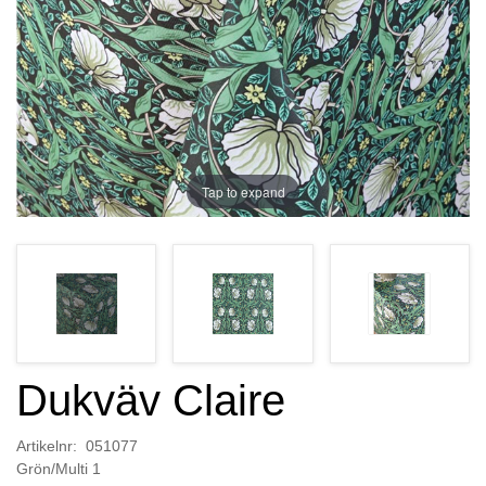
Tap to expand
Dukväv Claire
Artikelnr: 051077
Grön/Multi 1