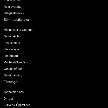
Kontakta oss
Hemleverans
Integritetspolicy
Sömnadstjänster
Måttbeställda Gardiner
Gardinskolan
Prisexempel
Vår syateljé
För företag
Måttbeställ en Duk
Vanliga frågor
Gardinfållning
Företaget
Jobba med oss
Om oss
Butiker & Öppettider