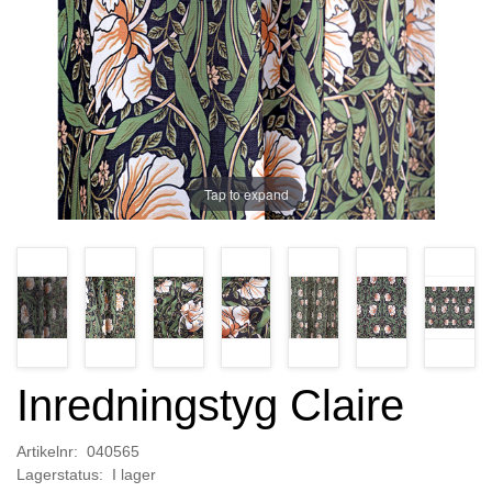
Tap to expand
Inredningstyg Claire
Artikelnr: 040565
Lagerstatus: I lager