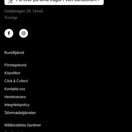
Gräddvägen 29, Umeå
Sverige
Kundtjänst
Företagskund
Köpvillkor
Click & Collect
Kontakta oss
Hemleverans
Integritetspolicy
Sömnadstjänster
Måttbeställda Gardiner