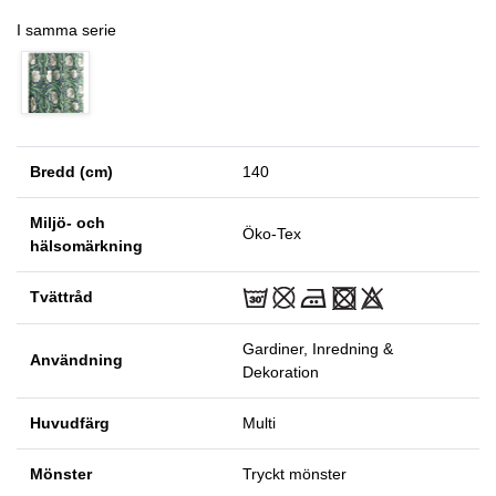
I samma serie
Bredd (cm)
140
Miljö- och
Öko-Tex
hälsomärkning
Tvättråd
Gardiner, Inredning &
Användning
Dekoration
Huvudfärg
Multi
Mönster
Tryckt mönster