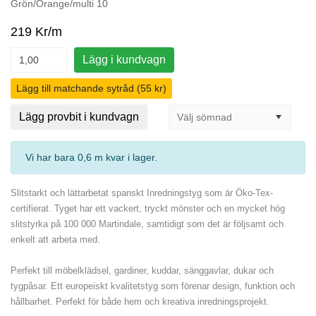
Grön/Orange/multi 10
219 Kr/m
Lägg i kundvagn
Lägg till matchande sytråd (55 kr)
Lägg provbit i kundvagn
Vi har bara 0,6 m kvar i lager
.
Slitstarkt och lättarbetat spanskt Inredningstyg som är Öko-Tex-
certifierat. Tyget har ett vackert, tryckt mönster och en mycket hög
slitstyrka på 100 000 Martindale, samtidigt som det är följsamt och
enkelt att arbeta med.
Perfekt till möbelklädsel, gardiner, kuddar, sänggavlar, dukar och
tygpåsar. Ett europeiskt kvalitetstyg som förenar design, funktion och
hållbarhet. Perfekt för både hem och kreativa inredningsprojekt.