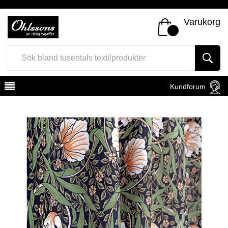
Varukorg
Kundforum
Register
Sign In